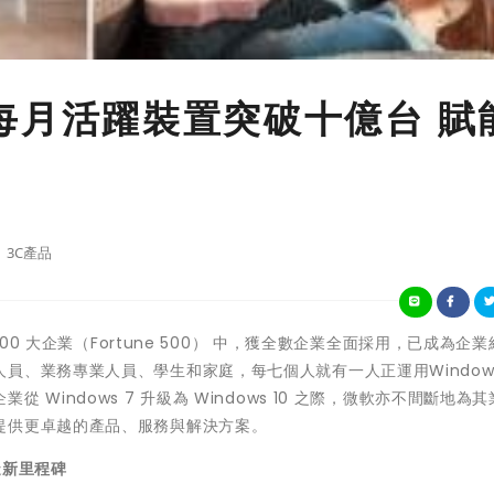
全球每月活躍裝置突破十億台 賦
3C產品
00 大企業（Fortune 500） 中，獲全數企業全面採用，已成為企
、業務專業人員、學生和家庭，每七個人就有一人正運用Windows 
Windows 7 升級為 Windows 10 之際，微軟亦不間斷地為
提供更卓越的產品、服務與解決方案。
造新里程碑