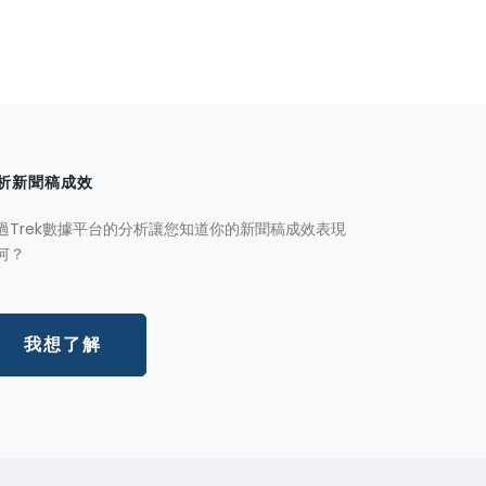
析新聞稿成效
過Trek數據平台的分析讓您知道你的新聞稿成效表現
何？
我想了解