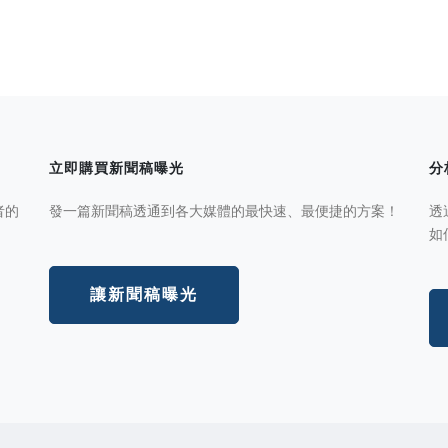
立即購買新聞稿曝光
分
者的
發一篇新聞稿透通到各大媒體的最快速、最便捷的方案！
透
如
讓新聞稿曝光