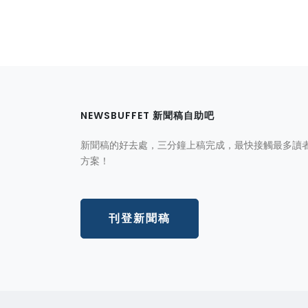
NEWSBUFFET 新聞稿自助吧
新聞稿的好去處，三分鐘上稿完成，最快接觸最多讀
方案！
刊登新聞稿