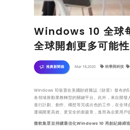
Windows 10 
全球開創更多可能性
Mar 18,2020
科學與科技
推廣新聞稿
Windows 10裝置在美國財經雜誌《財星》發布的5
各領域推動業務轉型的關鍵平台。此外，來自開發人員
進行計劃、創作、構想等完成出色的工作，在全球企業從 
運揭開更高效、更安全的新篇章，進而為企業用戶
微軟集眾並持續最佳化
Windows 10
再創紀錄締