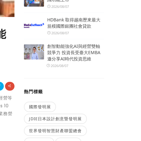
2026/08/07
HDBank 取得越南歷來最大
規模國際銀團社會貸款
能
2026/08/07
創智動能強化AI與經營雙軸
競爭力 投資長受臺大EMBA
邀分享AI時代投資思維
2026/08/07
熱門標籤
業經營等
10
國際發明展
其業務營
JDIE日本設計創意暨發明展
世界發明智慧財產聯盟總會