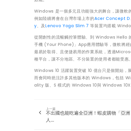
Windows 是一個多元且功能強大的舞台，讓微
例如陸續將會在台灣市場上市的
Acer Concept D
y
、及
Lenovo Yoga Slim 7
等裝置均搭載 Windo
從開創性的流暢觸控筆體驗、到 Windows Hel
手機 (Your Phone)」App應用體驗等，微軟
最易於取得、且便捷易用的作業系統，透過Microsoft
種平台，讓不分地區、不分裝置的使用者都能受惠
Windows 10 活躍裝置突破 10 億台只是個開始
而會同時挹注許多其他版本的 Windows，包括 Windows 
ality 版、S 模式的 Windows 10與 Win
上一篇
不出國也能吃遍全亞洲！蝦皮購物「亞洲
人...