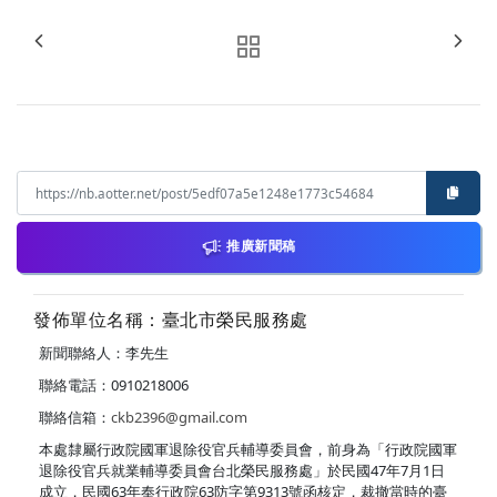
推廣新聞稿
發佈單位名稱：臺北市榮民服務處
新聞聯絡人：李先生
聯絡電話：0910218006
聯絡信箱：
ckb2396@gmail.com
本處隸屬行政院國軍退除役官兵輔導委員會，前身為「行政院國軍
退除役官兵就業輔導委員會台北榮民服務處」於民國47年7月1日
成立，民國63年奉行政院63防字第9313號函核定，裁撤當時的臺