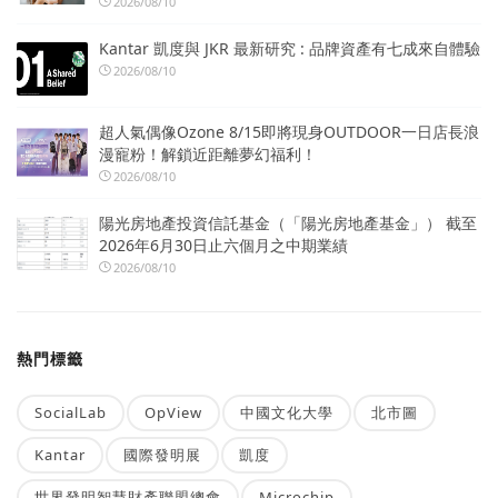
2026/08/10
Kantar 凱度與 JKR 最新研究 : 品牌資產有七成來自體驗
2026/08/10
超人氣偶像Ozone 8/15即將現身OUTDOOR一日店長浪
漫寵粉！解鎖近距離夢幻福利！
2026/08/10
陽光房地產投資信託基金（「陽光房地產基金」） 截至
2026年6月30日止六個月之中期業績
2026/08/10
熱門標籤
SocialLab
OpView
中國文化大學
北市圖
Kantar
國際發明展
凱度
世界發明智慧財產聯盟總會
Microchip