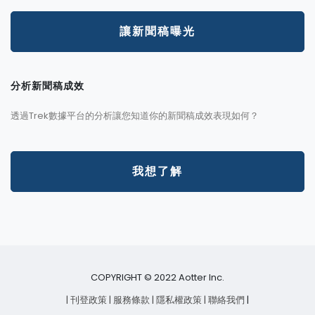
讓新聞稿曝光
分析新聞稿成效
透過Trek數據平台的分析讓您知道你的新聞稿成效表現如何？
我想了解
COPYRIGHT © 2022 Aotter Inc.
| 刊登政策
| 服務條款
| 隱私權政策
| 聯絡我們
|