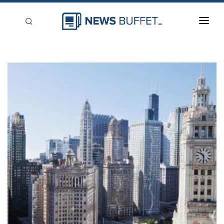
回到首頁
新聞稿分類
登入
刊登