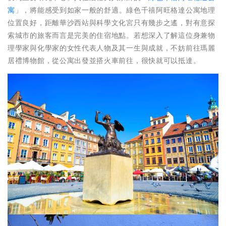
寓
」，將能感受到如家一般的舒適。綠色千禧阿旺格達公寓地理
位置良好，距離華沙西站與科學文化宮只有幾步之遙，對有意探
索城市的旅客而言是完美的住宿地點。若想深入了解這位身兼物
理學家與化學家的女性代表人物及其一生與成就，不妨前往瑪麗
居禮博物館，從公寓出發並搭火車前往，很快就可以抵達。