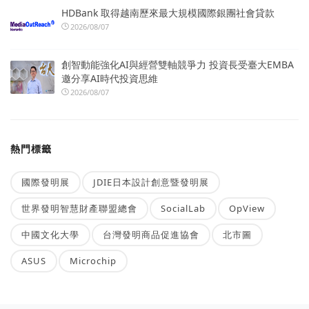
HDBank 取得越南歷來最大規模國際銀團社會貸款
2026/08/07
創智動能強化AI與經營雙軸競爭力 投資長受臺大EMBA
邀分享AI時代投資思維
2026/08/07
熱門標籤
國際發明展
JDIE日本設計創意暨發明展
世界發明智慧財產聯盟總會
SocialLab
OpView
中國文化大學
台灣發明商品促進協會
北市圖
ASUS
Microchip