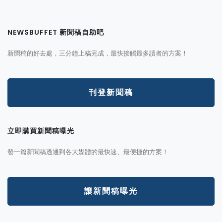
NEWSBUFFET 新聞稿自助吧
新聞稿的好去處，三分鐘上稿完成，最快接觸最多讀者的方案！
刊登新聞稿
立即購買新聞稿曝光
發一篇新聞稿透通到各大媒體的最快速、最便捷的方案！
讓新聞稿曝光