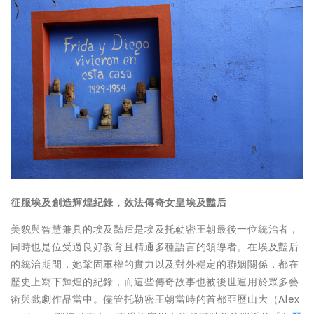
征服埃及創造輝煌紀錄，效法傳奇女皇埃及豔后
美貌與智慧兼具的埃及豔后是埃及托勒密王朝最後一位統治者，
同時也是位受過良好教育且精通多種語言的領導者。在埃及豔后
的統治期間，她鞏固軍權的實力以及對外穩定的聯姻關係，都在
歷史上寫下輝煌的紀錄，而這些傳奇故事也被後世運用於眾多藝
術與戲劇作品當中。儘管托勒密王朝當時的首都亞歷山大（Alex