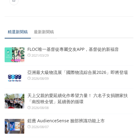
精選新聞稿
最新新聞稿
FLOC唯一基督徒專屬交友APP，基督徒的新福音
2021/03/29
亞洲最大級物流展「國際物流綜合展2026」即將登場
2026/08/09
天上父親的愛延續化作希望力量！ 六名子女捐贈家扶
「南投映全號」延續善的循環
2026/08/08
鎧應 AudienceSense 臉部辨識功能上市
2026/08/07