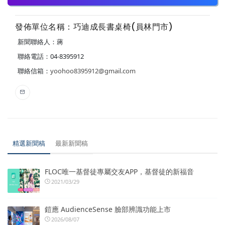
發佈單位名稱：巧迪成長書桌椅(員林門市)
新聞聯絡人：蔣
聯絡電話：04-8395912
聯絡信箱：
yoohoo8395912@gmail.com
精選新聞稿
最新新聞稿
FLOC唯一基督徒專屬交友APP，基督徒的新福音
2021/03/29
鎧應 AudienceSense 臉部辨識功能上市
2026/08/07