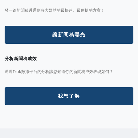
發一篇新聞稿透通到各大媒體的最快速、最便捷的方案！
讓新聞稿曝光
分析新聞稿成效
透過Trek數據平台的分析讓您知道你的新聞稿成效表現如何？
我想了解