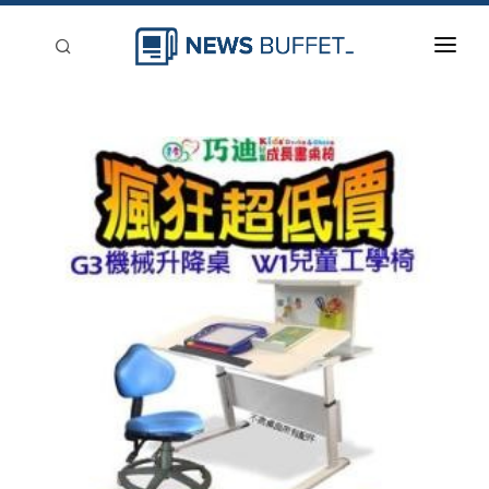
回到首頁
新聞稿分類
登入
刊登