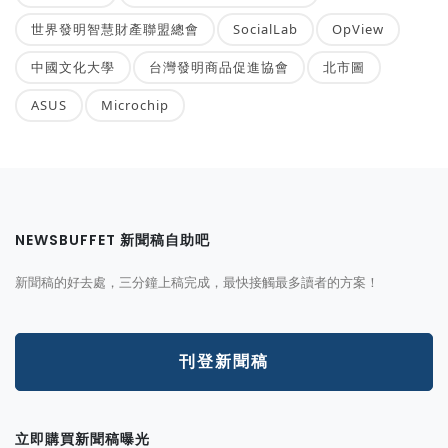
世界發明智慧財產聯盟總會
SocialLab
OpView
中國文化大學
台灣發明商品促進協會
北市圖
ASUS
Microchip
NEWSBUFFET 新聞稿自助吧
新聞稿的好去處，三分鐘上稿完成，最快接觸最多讀者的方案！
刊登新聞稿
立即購買新聞稿曝光