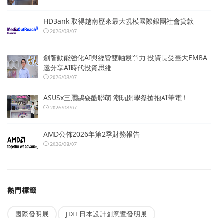
HDBank 取得越南歷來最大規模國際銀團社會貸款
2026/08/07
創智動能強化AI與經營雙軸競爭力 投資長受臺大EMBA
邀分享AI時代投資思維
2026/08/07
ASUSx三麗鷗耍酷聯萌 潮玩開學祭搶抱AI筆電！
2026/08/07
AMD公佈2026年第2季財務報告
2026/08/07
熱門標籤
國際發明展
JDIE日本設計創意暨發明展