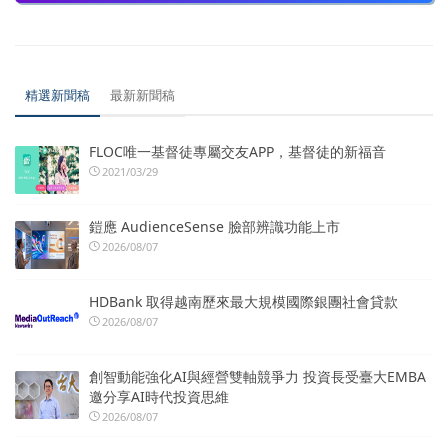
精選新聞稿
最新新聞稿
FLOC唯一基督徒專屬交友APP，基督徒的新福音
2021/03/29
鎧應 AudienceSense 臉部辨識功能上市
2026/08/07
HDBank 取得越南歷來最大規模國際銀團社會貸款
2026/08/07
創智動能強化AI與經營雙軸競爭力 投資長受臺大EMBA
邀分享AI時代投資思維
2026/08/07