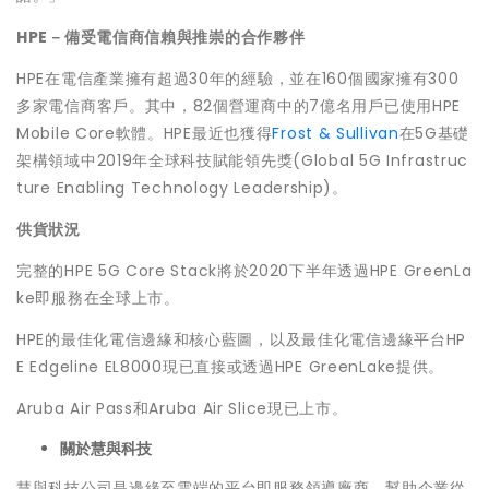
HPE
－備受電信商信賴與推崇的合作夥伴
HPE在電信產業擁有超過30年的經驗，並在160個國家擁有300
多家電信商客戶。其中，82個營運商中的7億名用戶已使用HPE
Mobile Core軟體。HPE最近也獲得
Frost & Sullivan
在5G基礎
架構領域中2019年全球科技賦能領先獎(Global 5G Infrastruc
ture Enabling Technology Leadership)。
供貨狀況
完整的HPE 5G Core Stack將於2020下半年透過HPE GreenLa
ke即服務在全球上市。
HPE的最佳化電信邊緣和核心藍圖，以及最佳化電信邊緣平台HP
E Edgeline EL8000現已直接或透過HPE GreenLake提供。
Aruba Air Pass和Aruba Air Slice現已上市。
關於慧與科技
慧與科技公司是邊緣至雲端的平台即服務領導廠商，幫助企業從