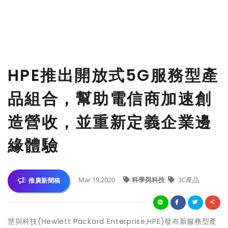
HPE推出開放式5G服務型產
品組合，幫助電信商加速創
造營收，並重新定義企業邊
緣體驗
Mar 19,2020
科學與科技
3C產品
推廣新聞稿
慧與科技(Hewlett Packard Enterprise,HPE)
發布新服務型產