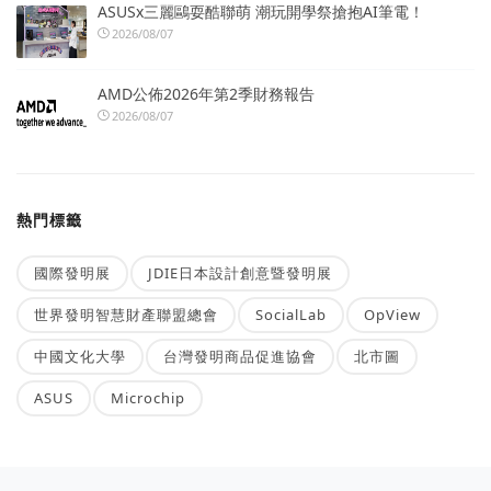
ASUSx三麗鷗耍酷聯萌 潮玩開學祭搶抱AI筆電！
2026/08/07
AMD公佈2026年第2季財務報告
2026/08/07
熱門標籤
國際發明展
JDIE日本設計創意暨發明展
世界發明智慧財產聯盟總會
SocialLab
OpView
中國文化大學
台灣發明商品促進協會
北市圖
ASUS
Microchip