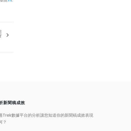
瀏覽
ht
篇
析
析新聞稿成效
過Trek數據平台的分析讓您知道你的新聞稿成效表現
何？