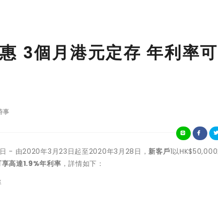
惠 3個月港元定存 年利率
時事
0日 - 由2020年3月23日起至2020年3月28日，
新客戶
1以HK$50,0
可享高達
1.9%
年利率
，詳情如下：
率