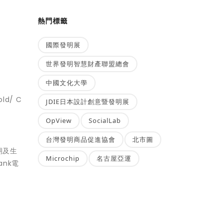
熱門標籤
國際發明展
世界發明智慧財產聯盟總會
中國文化大學
d/ C
JDIE日本設計創意暨發明展
OpView
SocialLab
台灣發明商品促進協會
北市圖
期及生
Microchip
名古屋亞運
nk電
。