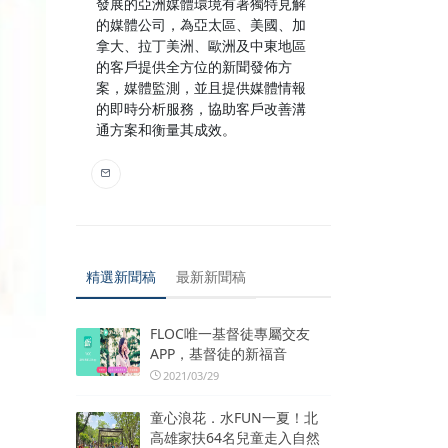
發展的亞洲媒體環境有著獨特見解
的媒體公司，為亞太區、美國、加
拿大、拉丁美洲、歐洲及中東地區
的客戶提供全方位的新聞發佈方
案，媒體監測，並且提供媒體情報
的即時分析服務，協助客戶改善溝
通方案和衡量其成效。
精選新聞稿
最新新聞稿
FLOC唯一基督徒專屬交友
APP，基督徒的新福音
2021/03/29
童心浪花．水FUN一夏！北
高雄家扶64名兒童走入自然