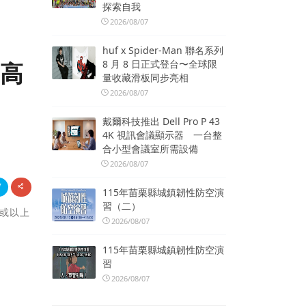
探索自我
2026/08/07
huf x Spider-Man 聯名系列
8 月 8 日正式登台〜全球限
可高
量收藏滑板同步亮相
2026/08/07
戴爾科技推出 Dell Pro P 43
4K 視訊會議顯示器 一台整
合小型會議室所需設備
2026/08/07
115年苗栗縣城鎮韌性防空演
習（二）
00或以上
2026/08/07
115年苗栗縣城鎮韌性防空演
習
2026/08/07