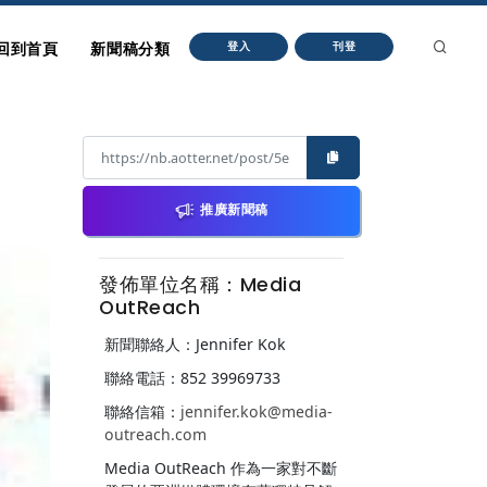
回到首頁
新聞稿分類
登入
刊登
推廣新聞稿
發佈單位名稱：Media
OutReach
新聞聯絡人：Jennifer Kok
聯絡電話：852 39969733
聯絡信箱：
jennifer.kok@media-
outreach.com
Media OutReach 作為一家對不斷