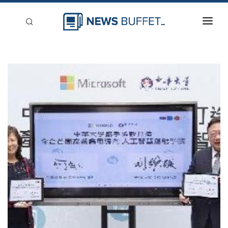
回到首頁
新聞稿分類
登入
刊登