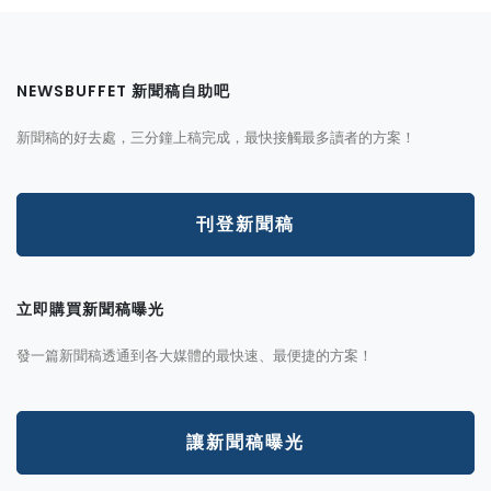
NEWSBUFFET 新聞稿自助吧
新聞稿的好去處，三分鐘上稿完成，最快接觸最多讀者的方案！
刊登新聞稿
立即購買新聞稿曝光
發一篇新聞稿透通到各大媒體的最快速、最便捷的方案！
讓新聞稿曝光