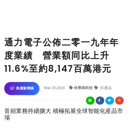
通力電子公佈二零一九年年
度業績 營業額同比上升
11.6%至約8,147百萬港元
Mar 25,2020
科學與科技
3C產品
推廣新聞稿
音頻業務持續擴大 積極拓展全球智能化産品市
場