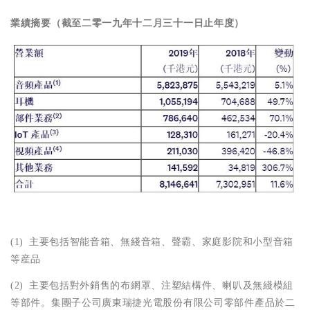
業績摘要（截至二零一九年十二月三十一日止年度）
(1)
主要包括智能音箱、無綫音箱、聲霸、家庭影院和小型音箱
等産品
(2)
主要包括對外銷售的布網罩、注塑結構件、喇叭及無綫模組
等部件。集團子公司廣東瑞捷光電股份有限公司零部件產品於二