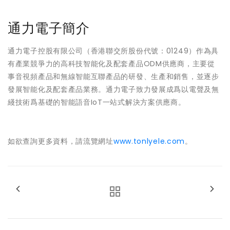
通力電子簡介
通力電子控股有限公司（香港聯交所股份代號：01249）作為具
有產業競爭力的高科技智能化及配套產品ODM供應商，主要從
事音視頻產品和無線智能互聯產品的研發、生產和銷售，並逐步
發展智能化及配套產品業務。通力電子致力發展成爲以電聲及無
綫技術爲基礎的智能語音IoT一站式解決方案供應商。
如欲查詢更多資料，請流覽網址
www.tonlyele.com
。