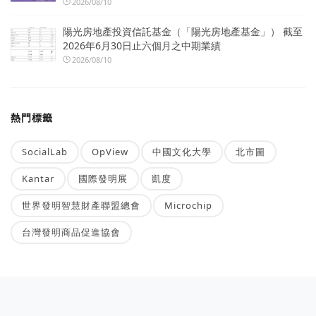
2026/08/10
陽光房地產投資信託基金（「陽光房地產基金」） 截至
2026年6月30日止六個月之中期業績
2026/08/10
熱門標籤
SocialLab
OpView
中國文化大學
北市圖
Kantar
國際發明展
凱度
世界發明智慧財產聯盟總會
Microchip
台灣發明商品促進協會