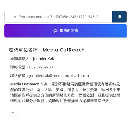
推廣新聞稿
發佈單位名稱：Media OutReach
新聞聯絡人：Jennifer Kok
聯絡電話：852 39969733
聯絡信箱：
jennifer.kok@media-outreach.com
Media OutReach 作為一家對不斷發展的亞洲媒體環境有著獨特見
解的媒體公司，為亞太區、美國、加拿大、拉丁美洲、歐洲及中東
地區的客戶提供全方位的新聞發佈方案，媒體監測，並且提供媒體
情報的即時分析服務，協助客戶改善溝通方案和衡量其成效。