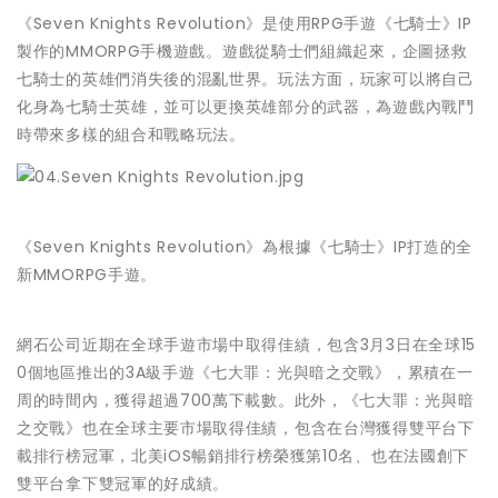
《Seven Knights Revolution》是使用RPG手遊《七騎士》IP
製作的M
MORPG手機遊戲。遊戲從騎士們組織起來，
企圖拯救
七騎士的英雄們消失後的混亂世界。玩法方面，
玩家可以將自己
化身為七騎士英雄，並可以更換英雄部分的武器，
為遊戲內戰鬥
時帶來多樣的組合和戰略玩法。
《Seven Knights Revolution》為根據《七騎士》IP打造的全
新MMOR
PG手遊。
網石公司近期在全球手遊市場中取得佳績，包含3月3日在全球15
0個地區推出的3A級手遊《七大罪：光與暗之交戰》，
累積在一
周的時間內，獲得超過700萬下載數。此外，《七大罪：
光與暗
之交戰》也在全球主要市場取得佳績，
包含在台灣獲得雙平台下
載排行榜冠軍，北美iOS暢銷排行榜榮獲
第10名、也在法國創下
雙平台拿下雙冠軍的好成績。