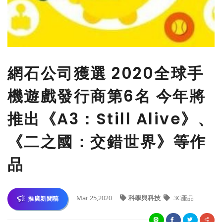
​網石公司獲選 2020全球手
機遊戲發行商第6名 今年將
推出《A3：Still Alive》、
《二之國：交錯世界》等作
品
Mar 25,2020
科學與科技
3C產品
推廣新聞稿