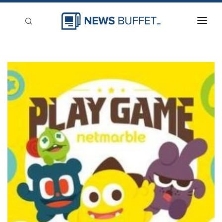
回到首頁
新聞稿分類
登入
刊登