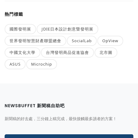
熱門標籤
國際發明展
JDIE日本設計創意暨發明展
世界發明智慧財產聯盟總會
SocialLab
OpView
中國文化大學
台灣發明商品促進協會
北市圖
ASUS
Microchip
NEWSBUFFET 新聞稿自助吧
新聞稿的好去處，三分鐘上稿完成，最快接觸最多讀者的方案！