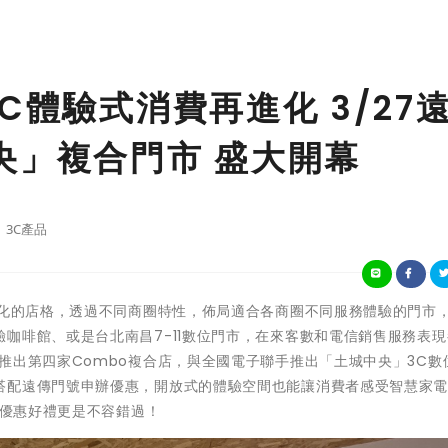
C體驗式消費再進化 3/27
央」複合門市 盛大開幕
3C產品
元化的店格，透過不同商圈特性，佈局適合各商圈不同服務體驗的門市
咖啡館、或是台北南昌7-11數位門市，在來客數和電信銷售服務表
推出第四家Combo複合店，與全國電子聯手推出「土城中央」3C數
搭配遠傳門號申辦優惠，開放式的體驗空間也能讓消費者感受智慧家
的優惠好禮更是不容錯過！