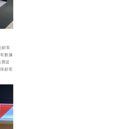
的顧客
享有數據
免費提
確保顧客