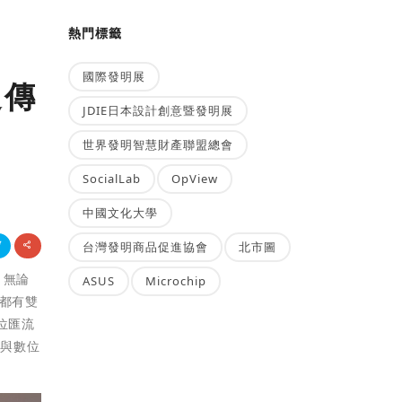
熱門標籤
國際發明展
遠傳
JDIE日本設計創意暨發明展
世界發明智慧財產聯盟總會
SocialLab
OpView
中國文化大學
台灣發明商品促進協會
北市圖
，無論
ASUS
Microchip
現都有雙
位匯流
電與數位