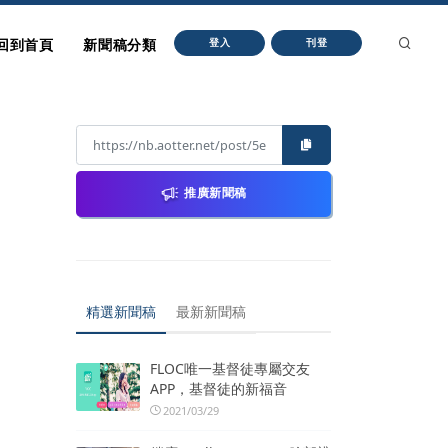
回到首頁
新聞稿分類
登入
刊登
推廣新聞稿
精選新聞稿
最新新聞稿
FLOC唯一基督徒專屬交友
APP，基督徒的新福音
2021/03/29