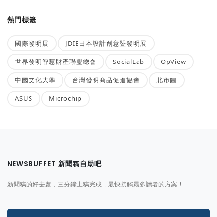
熱門標籤
國際發明展
JDIE日本設計創意暨發明展
世界發明智慧財產聯盟總會
SocialLab
OpView
中國文化大學
台灣發明商品促進協會
北市圖
ASUS
Microchip
NEWSBUFFET 新聞稿自助吧
新聞稿的好去處，三分鐘上稿完成，最快接觸最多讀者的方案！