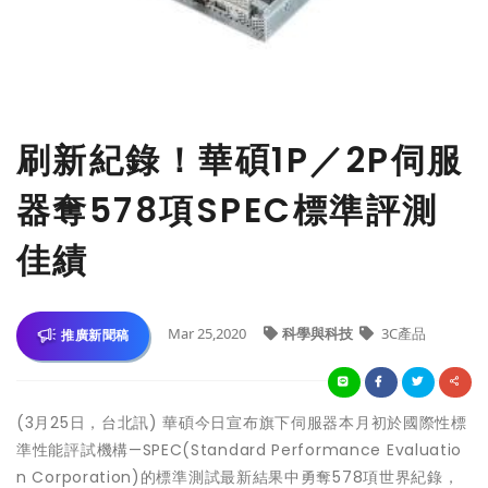
刷新紀錄！華碩1P／2P伺服
器奪578項SPEC標準評測
佳績
Mar 25,2020
科學與科技
3C產品
推廣新聞稿
(3月25日，台北訊) 華碩今日宣布旗下伺服器本月初於國際性標
準性能評試機構—SPEC(Standard Performance Evaluatio
n Corporation)的標準測試最新結果中勇奪578項世界紀錄，