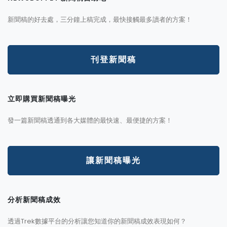
新聞稿的好去處，三分鐘上稿完成，最快接觸最多讀者的方案！
刊登新聞稿
立即購買新聞稿曝光
發一篇新聞稿透通到各大媒體的最快速、最便捷的方案！
讓新聞稿曝光
分析新聞稿成效
透過Trek數據平台的分析讓您知道你的新聞稿成效表現如何？