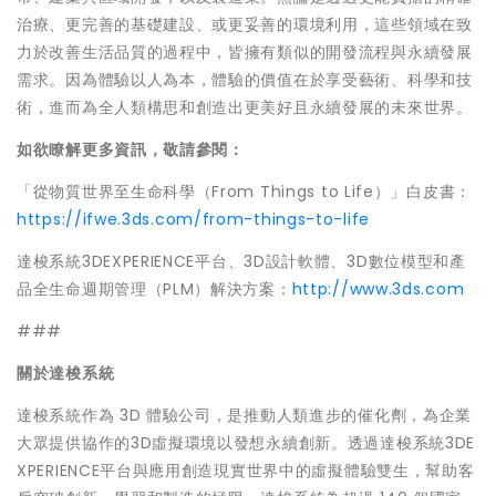
治療、更完善的基礎建設、或更妥善的環境利用，這些領域在致
力於改善生活品質的過程中，皆擁有類似的開發流程與永續發展
需求。因為體驗以人為本，體驗的價值在於享受藝術、科學和技
術，進而為全人類構思和創造出更美好且永續發展的未來世界。
如欲瞭解更多資訊，敬請參閱：
「從物質世界至生命科學（From Things to Life）」白皮書：
https://ifwe.3ds.com/from-things-to-life
達梭系統3DEXPERIENCE平台、3D設計軟體、3D數位模型和產
品全生命週期管理（PLM）解決方案：
http://www.3ds.com
###
關於達梭系統
達梭系統作為 3D 體驗公司，是推動人類進步的催化劑，為企業
大眾提供協作的3D虛擬環境以發想永續創新。透過達梭系統3DE
XPERIENCE平台與應用創造現實世界中的虛擬體驗雙生，幫助客