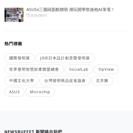
ASUSx三麗鷗耍酷聯萌 潮玩開學祭搶抱AI筆電！
2026/08/07
熱門標籤
國際發明展
JDIE日本設計創意暨發明展
世界發明智慧財產聯盟總會
SocialLab
OpView
中國文化大學
台灣發明商品促進協會
北市圖
ASUS
Microchip
NEWSBUFFET 新聞稿自助吧