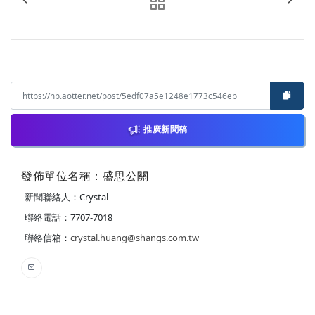
推廣新聞稿
發佈單位名稱：盛思公關
新聞聯絡人：Crystal
聯絡電話：7707-7018
聯絡信箱：
crystal.huang@shangs.com.tw