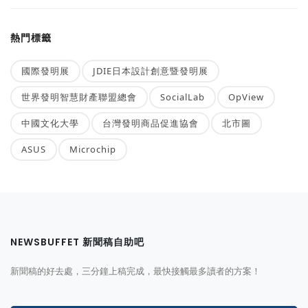
熱門標籤
國際發明展
JDIE日本設計創意暨發明展
世界發明智慧財產聯盟總會
SocialLab
OpView
中國文化大學
台灣發明商品促進協會
北市圖
ASUS
Microchip
NEWSBUFFET 新聞稿自助吧
新聞稿的好去處，三分鐘上稿完成，最快接觸最多讀者的方案！