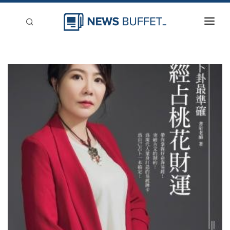
回到首頁
新聞稿分類
登入
刊登