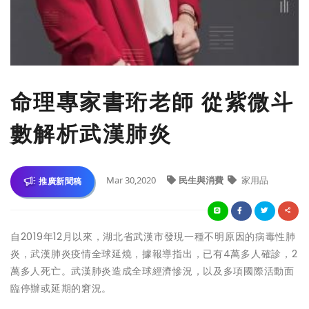
命理專家書珩老師 從紫微斗
數解析武漢肺炎
Mar 30,2020
民生與消費
家用品
推廣新聞稿
自2019年12月以來，湖北省武漢市發現一種不明原因的病毒性肺
炎，武漢肺炎疫情全球延燒，據報導指出，已有4萬多人確診，2
萬多人死亡。武漢肺炎造成全球經濟慘況，以及多項國際活動面
臨停辦或延期的窘況。