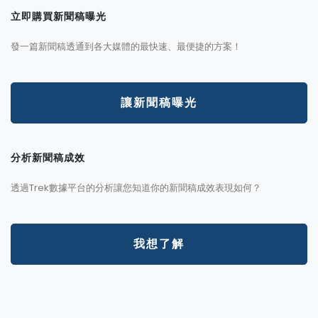
立即購買新聞稿曝光
發一篇新聞稿透通到各大媒體的最快速、最便捷的方案！
讓新聞稿曝光
分析新聞稿成效
透過Trek數據平台的分析讓您知道你的新聞稿成效表現如何？
我想了解