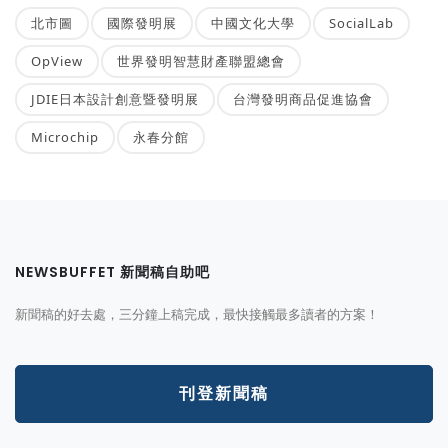
北市圖
國際發明展
中國文化大學
SocialLab
OpView
世界發明智慧財產聯盟總會
JDIE日本設計創意暨發明展
台灣發明商品促進協會
Microchip
永春分館
NEWSBUFFET 新聞稿自助吧
新聞稿的好去處，三分鐘上稿完成，最快接觸最多讀者的方案！
刊登新聞稿