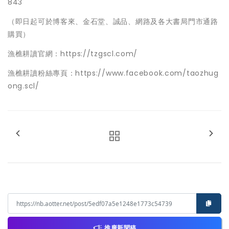
843
（即日起可於博客來、金石堂、誠品、網路及各大書局門市通路
購買）
漁樵耕讀官網：https://tzgscl.com/
漁樵耕讀粉絲專頁：https://www.facebook.com/taozhug
ong.scl/
推廣新聞稿