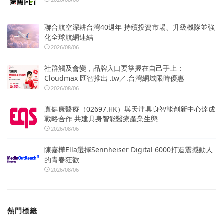
聯合航空深耕台灣40週年 持續投資市場、升級機隊並強
化全球航網連結
2026/08/06
社群觸及會變，品牌入口要掌握在自己手上：
Cloudmax 匯智推出 .tw／.台灣網域限時優惠
2026/08/06
真健康醫療（02697.HK）與天津具身智能創新中心達成
戰略合作 共建具身智能醫療產業生態
2026/08/06
陳嘉樺Ella選擇Sennheiser Digital 6000打造震撼動人
的青春狂歡
2026/08/06
熱門標籤