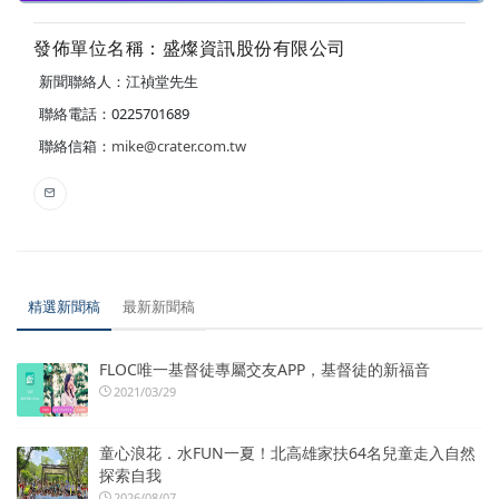
發佈單位名稱：盛燦資訊股份有限公司
新聞聯絡人：江禎堂先生
聯絡電話：0225701689
聯絡信箱：
mike@crater.com.tw
精選新聞稿
最新新聞稿
FLOC唯一基督徒專屬交友APP，基督徒的新福音
2021/03/29
童心浪花．水FUN一夏！北高雄家扶64名兒童走入自然
探索自我
2026/08/07