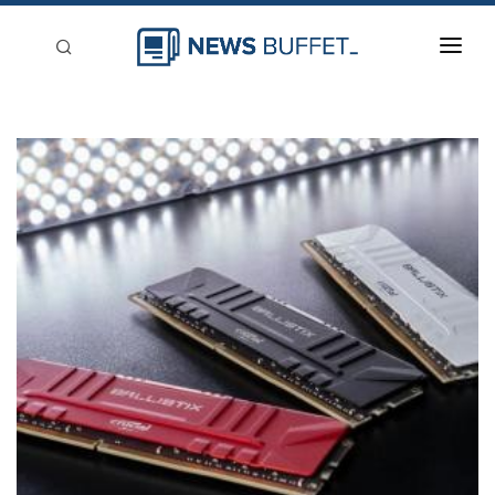
回到首頁
新聞稿分類
登入
刊登