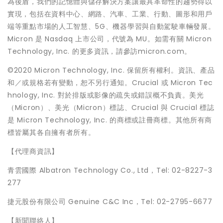
為後盾，我們的記憶體與儲存解決方案讓最具革命性的趨勢得以
實現，包括在資料中心、網路、汽車、工業、行動、圖形和用戶
端等重點市場的人工智慧、5G、機器學習與自動駕駛車輛發展。
Micron 是 Nasdaq 上市公司，代號為 MU。如需有關 Micron
Technology, Inc. 的更多資訊，請參訪micron.com。
©2020 Micron Technology, Inc. 保留所有權利。資訊、產品
和／或規格若有變動，恕不另行通知。Crucial 或 Micron Tec
hnology, Inc. 對於排版或影像的疏失或錯誤概不負責。美光
（Micron）、美光（Micron）標誌、Crucial 與 Crucial 標誌
是 Micron Technology, Inc. 的商標或註冊商標。其他所有商
標皆屬其各自擁有者所有。
【代理商資訊】
青雲國際 Albatron Technology Co., Ltd，Tel: 02-8227-3
277
捷元股份有限公司 Genuine C&C Inc，Tel: 02-2795-6677
【新聞聯絡人】