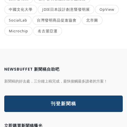
中國文化大學
JDIE日本設計創意暨發明展
OpView
SocialLab
台灣發明商品促進協會
北市圖
Microchip
名古屋亞運
NEWSBUFFET 新聞稿自助吧
新聞稿的好去處，三分鐘上稿完成，最快接觸最多讀者的方案！
刊登新聞稿
立即購買新聞稿曝光