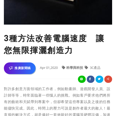
3種方法改善電腦速度 讓
您無限揮灑創造力
Apr 01,2020
科學與科技
3C產品
推廣新聞稿
對許多創意方面領域的工作者，例如動畫師、遊戲開發人員、設
計師等等，時常面臨著一些惱人的挑戰。例如客戶要求他們將所
有的藝術和天賦帶到專案中，但卻希望這些專案以及之後的任務
能儘快完成。因此，時間上的壓力可說是創作者最大的敵人！最
直接的解決方式，就是備好一套效能好的電腦等硬體設備，加速