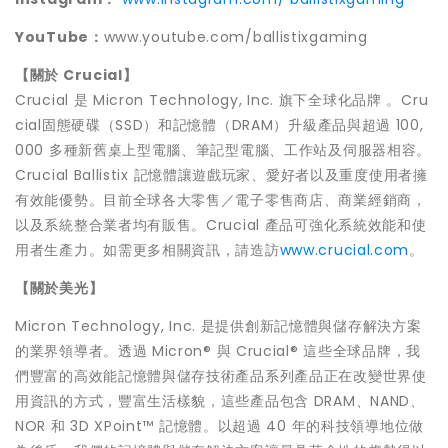
YouTube
：
www.youtube.com/ballistixgaming
【關於 Crucial】
Crucial 是 Micron Technology, Inc. 旗下全球化品牌 。Cru
cial固態硬碟（SSD）和記憶體（DRAM）升級產品與超過 100,
000 多種新舊桌上型電腦、筆記型電腦、工作站及伺服器相容。
Crucial Ballistix 記憶體讓遊戲玩家、愛好者以及重度使用者擁
有效能優勢。目前全球各大零售／電子零售商店、商業經銷商，
以及系統整合業者均有販售。Crucial 產品可強化系統效能和使
用者生產力。如需更多相關資訊，請造訪
www.crucial.com
。
【關於美光】
Micron Technology, Inc. 是提供創新記憶體與儲存解決方案
的業界領導者。透過 Micron® 與 Crucial® 這些全球品牌，我
們豐富的高效能記憶體與儲存技術產品系列產品正在改變世界使
用資訊的方式，豐富生活樣貌，這些產品包含 DRAM、NAND、
NOR 和 3D XPoint™ 記憶體。以超過 40 年的科技領導地位做