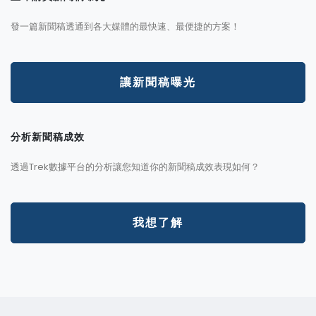
發一篇新聞稿透通到各大媒體的最快速、最便捷的方案！
讓新聞稿曝光
分析新聞稿成效
透過Trek數據平台的分析讓您知道你的新聞稿成效表現如何？
我想了解