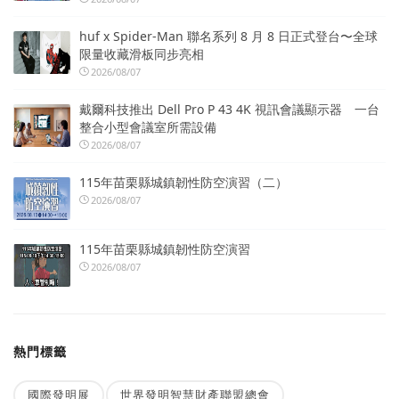
huf x Spider-Man 聯名系列 8 月 8 日正式登台〜全球
限量收藏滑板同步亮相
2026/08/07
戴爾科技推出 Dell Pro P 43 4K 視訊會議顯示器 一台
整合小型會議室所需設備
2026/08/07
115年苗栗縣城鎮韌性防空演習（二）
2026/08/07
115年苗栗縣城鎮韌性防空演習
2026/08/07
熱門標籤
國際發明展
世界發明智慧財產聯盟總會