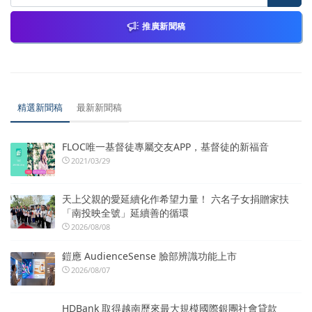
推廣新聞稿
精選新聞稿
最新新聞稿
FLOC唯一基督徒專屬交友APP，基督徒的新福音
2021/03/29
天上父親的愛延續化作希望力量！ 六名子女捐贈家扶
「南投映全號」延續善的循環
2026/08/08
鎧應 AudienceSense 臉部辨識功能上市
2026/08/07
HDBank 取得越南歷來最大規模國際銀團社會貸款