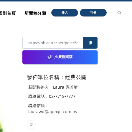
回到首頁
新聞稿分類
登入
刊登
推廣新聞稿
發佈單位名稱：經典公關
新聞聯絡人：Laura 吳若瑄
聯絡電話：02-7718-7777
聯絡信箱：
laurawu@apexpr.com.tw