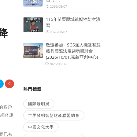
2026/08/07
115年苗栗縣城鎮韌性防空演
習
降
2026/08/07
敬邀參加 - SGS無人機暨智慧
載具國際法規趨勢研討會
(2026/10/01.嘉義亞創中心)
2026/08/07
熱門標籤
國際發明展
商的客戶
和網路服
世界發明智慧財產聯盟總會
中國文化大學
方案已被