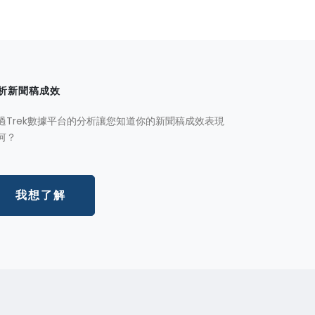
析新聞稿成效
過Trek數據平台的分析讓您知道你的新聞稿成效表現
何？
我想了解