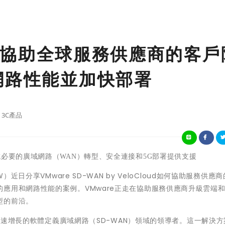
WAN協助全球服務供應商的客戶
網路性能並加快部署
3C產品
必要的廣域網路（WAN）轉型、安全連接和5G部署提供支援
近日分享VMware SD-WAN by VeloCloud如何協助服務供應
應用和網路性能的案例。VMware正走在協助服務供應商升級雲端
型的前沿。
為快速增長的軟體定義廣域網路（SD-WAN）領域的領導者。這一解決