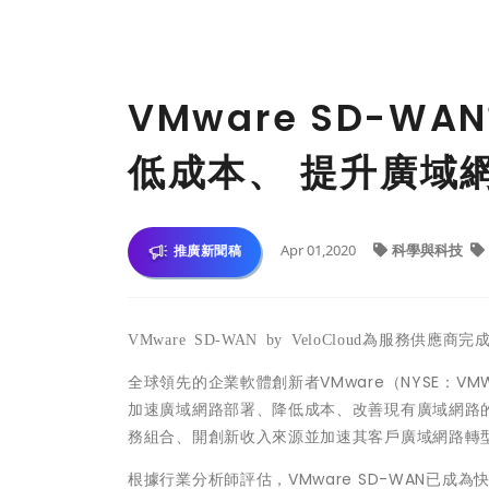
VMware SD-
低成本、 提升廣域
Apr 01,2020
科學與科技
推廣新聞稿
VMware SD-WAN by VeloCloud
為服務供應商完成
全球領先的企業軟體創新者VMware（NYSE：VMW）
加速廣域網路部署、降低成本、改善現有廣域網路的
務組合、開創新收入來源並加速其客戶廣域網路轉
根據行業分析師評估，VMware SD-WAN已成