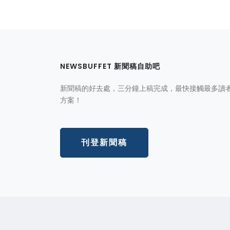
NEWSBUFFET 新聞稿自助吧
新聞稿的好去處，三分鐘上稿完成，最快接觸最多讀
方案！
刊登新聞稿