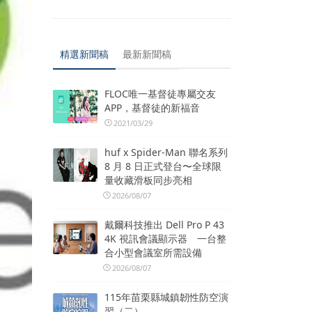
精選新聞稿
最新新聞稿
FLOC唯一基督徒專屬交友
APP，基督徒的新福音
2021/03/29
huf x Spider-Man 聯名系列
8 月 8 日正式登台〜全球限
量收藏滑板同步亮相
2026/08/07
戴爾科技推出 Dell Pro P 43
4K 視訊會議顯示器 一台整
合小型會議室所需設備
2026/08/07
115年苗栗縣城鎮韌性防空演
習（二）