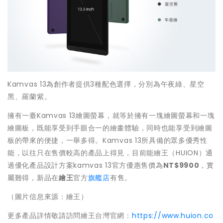
Kamvas 13為創作者提供3種配色選擇，分別為午夜綠、星空
黑、羅蘭紫。
擁有一臺Kamvas 13繪圖螢幕，就等於擁有一塊繪圖螢幕和一塊
繪圖板，既能享受到手眼合一的繪畫體驗，同時也能享受到繪圖
板的帶來的便捷，一舉多得。Kamvas 13所具備的眾多優秀性
能，以往只在售價較高的產品上得見，目前能繪王（HUION）通
過優化產品設計方案kamvas 13官方優惠售價為
NT$9900
，實
屬難得，新品在
繪王
官方
旗艦店
有售。
（圖片信息來源：繪王）
更多產品詳情敬請訪問繪王台灣官網：
https://www.huion.co