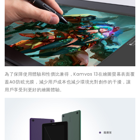
為了保障使用體驗和性價比兼得，Kamvas 13在繪圖螢幕表面覆
蓋AG防眩光膜，減少用戶成本也減少環境光對創作的干擾，讓
用戶享受到更好的繪圖體驗。