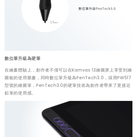
數位筆升級為硬筆
在繪畫體驗上，創作者不僅可以在Kamvas 13繪圖屏上享受到繪
圖板的使用樂趣，同時數位筆升級為PenTech3.0，採用PW517
型號的繪圖筆，PenTech3.0的硬筆技術為創作者帶來了更接近
鉛筆的使用感。