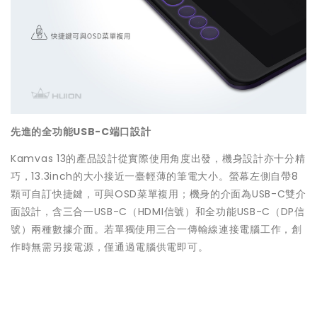
先進的全功能USB-C端口設計
Kamvas 13的產品設計從實際使用角度出發，機身設計亦十分精
巧，13.3inch的大小接近一臺輕薄的筆電大小。螢幕左側自帶8
顆可自訂快捷鍵，可與OSD菜單複用；機身的介面為USB-C雙介
面設計，含三合一USB-C（HDMI信號）和全功能USB-C（DP信
號）兩種數據介面。若單獨使用三合一傳輸線連接電腦工作，創
作時無需另接電源，僅通過電腦供電即可。