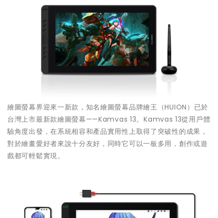
繪圖螢幕界迎來一新款，知名繪圖螢幕品牌繪王（HUION）已於
台灣上市最新款繪圖螢幕——Kamvas 13。Kamvas 13從用戶體
驗角度出發，在系統相容和產品實用性上取得了突破性的成果，
對於繪畫愛好者來說十分友好，同時它可以一板多用，創作或遊
戲都可輕鬆實現。