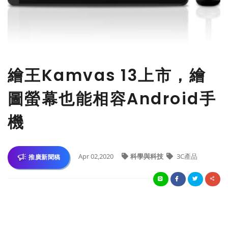
繪王Kamvas 13上市，繪
圖螢幕也能相容Android手
機
Apr 02,2020
科學與科技
3C產品
推廣新聞稿