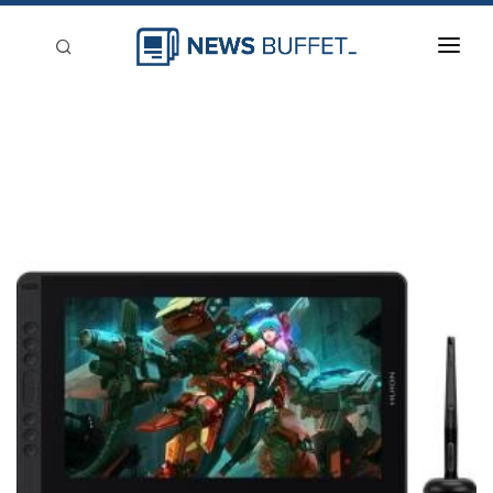
回到首頁
新聞稿分類
登入
刊登