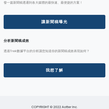
發一篇新聞稿透通到各大媒體的最快速、最便捷的方案！
讓新聞稿曝光
分析新聞稿成效
透過Trek數據平台的分析讓您知道你的新聞稿成效表現如何？
我想了解
COPYRIGHT © 2022 Aotter Inc.