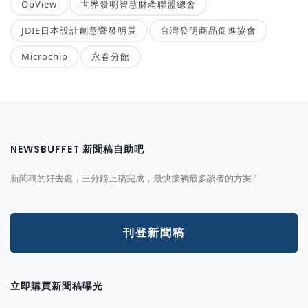
OpView
世界發明智慧財產聯盟總會
JDIE日本設計創意暨發明展
台灣發明商品促進協會
Microchip
永春分館
NEWSBUFFET 新聞稿自助吧
新聞稿的好去處，三分鐘上稿完成，最快接觸最多讀者的方案！
刊登新聞稿
立即購買新聞稿曝光