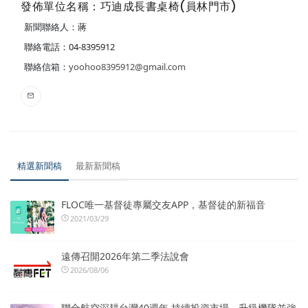
發佈單位名稱：巧迪成長書桌椅(員林門市)
新聞聯絡人：蔣
聯絡電話：04-8395912
聯絡信箱：
yoohoo8395912@gmail.com
精選新聞稿
最新新聞稿
FLOC唯一基督徒專屬交友APP，基督徒的新福音
2021/03/29
遠傳召開2026年第二季法說會
2026/08/06
聯合航空深耕台灣40週年 持續投資市場、升級機隊並強