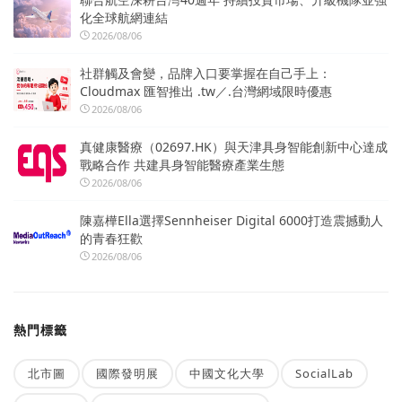
化全球航網連結
2026/08/06
社群觸及會變，品牌入口要掌握在自己手上：
Cloudmax 匯智推出 .tw／.台灣網域限時優惠
2026/08/06
真健康醫療（02697.HK）與天津具身智能創新中心達成
戰略合作 共建具身智能醫療產業生態
2026/08/06
陳嘉樺Ella選擇Sennheiser Digital 6000打造震撼動人
的青春狂歡
2026/08/06
熱門標籤
北市圖
國際發明展
中國文化大學
SocialLab