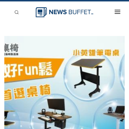
回到首頁
新聞稿分類
登入
刊登