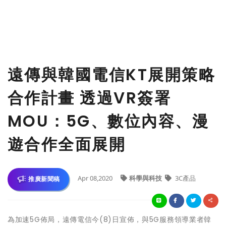
遠傳與韓國電信KT展開策略
合作計畫 透過VR簽署
MOU：5G、數位內容、漫
遊合作全面展開
Apr 08,2020
科學與科技
3C產品
推廣新聞稿
為加速5G佈局，遠傳電信今(8)日宣佈，與5G服務領導業者韓