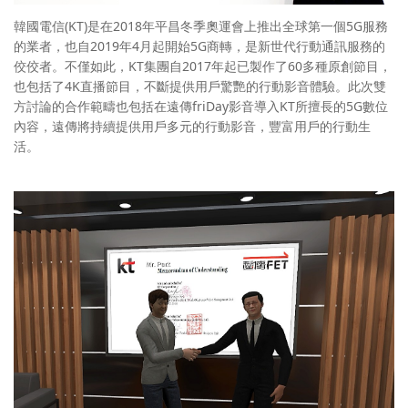
韓國電信(KT)是在2018年平昌冬季奧運會上推出全球第一個5G服務
的業者，也自2019年4月起開始5G商轉，是新世代行動通訊服務的
佼佼者。不僅如此，KT集團自2017年起已製作了60多種原創節目，
也包括了4K直播節目，不斷提供用戶驚艷的行動影音體驗。此次雙
方討論的合作範疇也包括在遠傳friDay影音導入KT所擅長的5G數位
內容，遠傳將持續提供用戶多元的行動影音，豐富用戶的行動生
活。