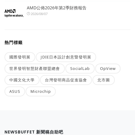
AMD公佈2026年第2季財務報告
2026/08/07
熱門標籤
國際發明展
JDIE日本設計創意暨發明展
世界發明智慧財產聯盟總會
SocialLab
OpView
中國文化大學
台灣發明商品促進協會
北市圖
ASUS
Microchip
NEWSBUFFET 新聞稿自助吧