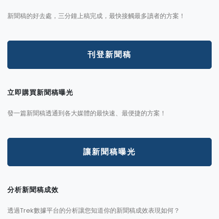
新聞稿的好去處，三分鐘上稿完成，最快接觸最多讀者的方案！
刊登新聞稿
立即購買新聞稿曝光
發一篇新聞稿透通到各大媒體的最快速、最便捷的方案！
讓新聞稿曝光
分析新聞稿成效
透過Trek數據平台的分析讓您知道你的新聞稿成效表現如何？