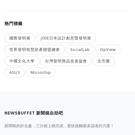
熱門標籤
國際發明展
JDIE日本設計創意暨發明展
世界發明智慧財產聯盟總會
SocialLab
OpView
中國文化大學
台灣發明商品促進協會
北市圖
ASUS
Microchip
NEWSBUFFET 新聞稿自助吧
新聞稿的好去處，三分鐘上稿完成，最快接觸最多讀者的方案！