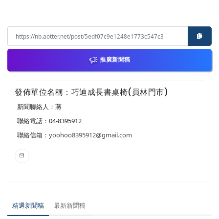
推廣新聞稿
發佈單位名稱：巧迪成長書桌椅(員林門市)
新聞聯絡人：蔣
聯絡電話：04-8395912
聯絡信箱：
yoohoo8395912@gmail.com
精選新聞稿
最新新聞稿