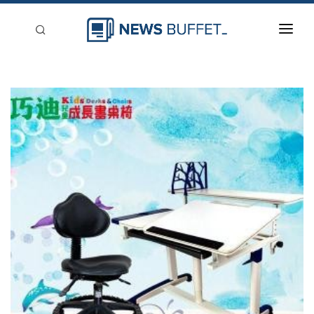
回到首頁
新聞稿分類
登入
刊登