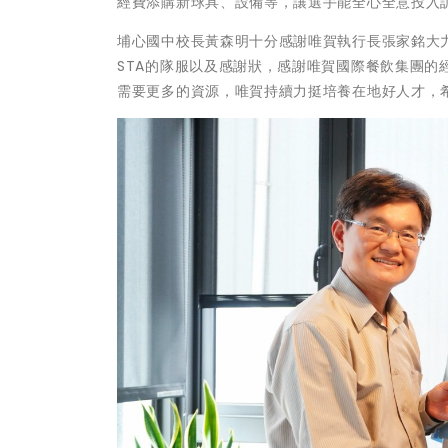
經費添購新球具、設備等，讓選手能全心全意投入訓
埔心國中校長黃森明十分感謝唯賀執行長張家銘大力
STA的隊服以及感謝狀，感謝唯賀國際餐飲集團
需要更多的資源，唯賀持續力挺培養在地好人才，