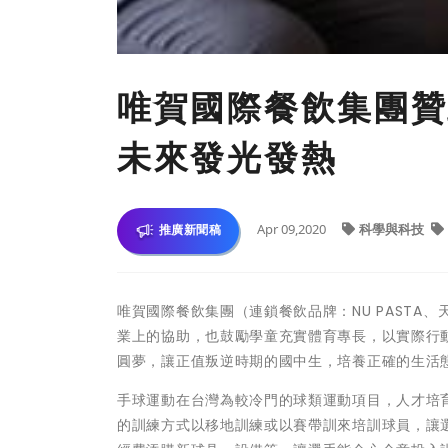
唯賀國際餐飲集團贊
未來發光發熱
Apr 09,2020
科學與科技
推廣新聞稿
唯賀國際餐飲集團（連鎖餐飲品牌：NU PASTA
業上的協助，也鼓勵學童充實體育專長，以實際行
圓夢，讓正值叛逆時期的國中生，培養正確的生活
手球運動在台灣為較冷門的球類運動項目，人才培
的訓練方式以移地訓練或以賽帶訓來培訓球員，讓