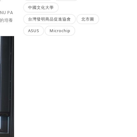
好
中國文化大學
U PA
台灣發明商品促進協會
北市圖
的培養
。
ASUS
Microchip