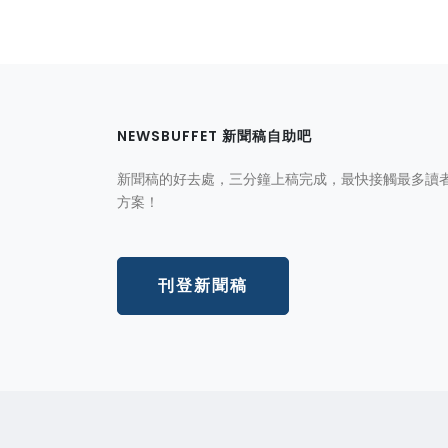
NEWSBUFFET 新聞稿自助吧
新聞稿的好去處，三分鐘上稿完成，最快接觸最多讀
方案！
刊登新聞稿