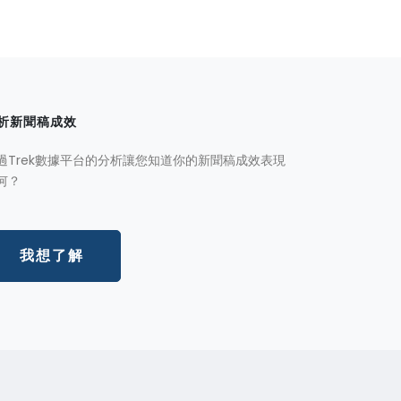
析新聞稿成效
過Trek數據平台的分析讓您知道你的新聞稿成效表現
何？
我想了解