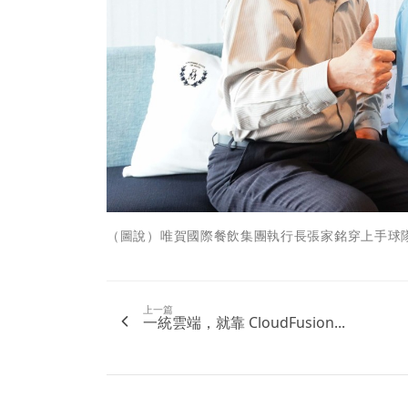
（圖說）唯賀國際餐飲集團執行長張家銘穿上手球
上一篇
一統雲端，就靠 CloudFusion...