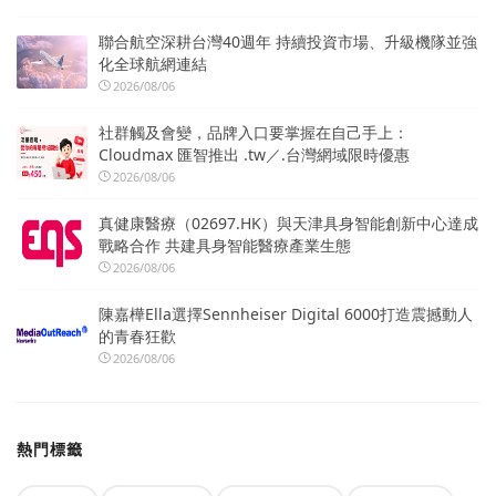
聯合航空深耕台灣40週年 持續投資市場、升級機隊並強
化全球航網連結
2026/08/06
社群觸及會變，品牌入口要掌握在自己手上：
Cloudmax 匯智推出 .tw／.台灣網域限時優惠
2026/08/06
真健康醫療（02697.HK）與天津具身智能創新中心達成
戰略合作 共建具身智能醫療產業生態
2026/08/06
陳嘉樺Ella選擇Sennheiser Digital 6000打造震撼動人
的青春狂歡
2026/08/06
熱門標籤