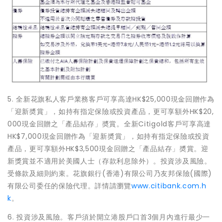
5. 全新花旗私人客戶業務客戶可享高達HK$25,000現金回贈作為
「迎新奬賞」，如持有指定保險或投資產品，更可享額外HK$20,
000現金回贈之「產品結存」奬賞。全新Citigold客戶可享高達
HK$7,000現金回贈作為「迎新奬賞」，如持有指定保險或投資
產品，更可享額外HK$3,500現金回贈之「產品結存」奬賞。迎
新獎賞並不適用於美國人士（存款利息除外）。投資涉及風險。
受條款及細則約束。花旗銀行(香港)有限公司乃友邦保險(國際)
有限公司委任的保險代理。詳情請瀏覽
www.citibank.com.h
k
。
6. 投資涉及風險。客戶須於開立港股戶口首3個月內進行最少一