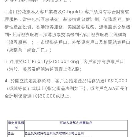
3. 客戶須同時持有下列指定戶口：
i. 適用於花旗私人客戶業務及Citigold：客戶須持有綜合財富管
理服務，當中包括互惠基金、基金精選儲蓄計劃、債務證券、結
構性產品投資、香港證券服務、美國證券服務、滬港股票交易機
制-上海證券服務、深港股票交易機制-深圳證券服務（統稱為
「證券服務」）、市場掛鈎戶口、外幣優惠戶口及相關結算戶口
（統稱為「綜合戶口」）
ii. 適用於Citi Priority及Citibanking：客戶須持有股票戶口
（港股、美股及經滬港通買賣上海A股）
4. 於開立該定期存款時，客戶之指定產品結存須達US$10,000
（或其等值）或以上(指定產品表列如下)，或客戶之AIA延長年
金計刜保費達HK$60,000或以上。