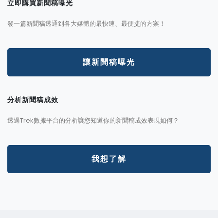
立即購買新聞稿曝光
發一篇新聞稿透通到各大媒體的最快速、最便捷的方案！
讓新聞稿曝光
分析新聞稿成效
透過Trek數據平台的分析讓您知道你的新聞稿成效表現如何？
我想了解