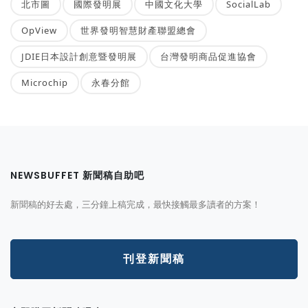
北市圖
國際發明展
中國文化大學
SocialLab
OpView
世界發明智慧財產聯盟總會
JDIE日本設計創意暨發明展
台灣發明商品促進協會
Microchip
永春分館
NEWSBUFFET 新聞稿自助吧
新聞稿的好去處，三分鐘上稿完成，最快接觸最多讀者的方案！
刊登新聞稿