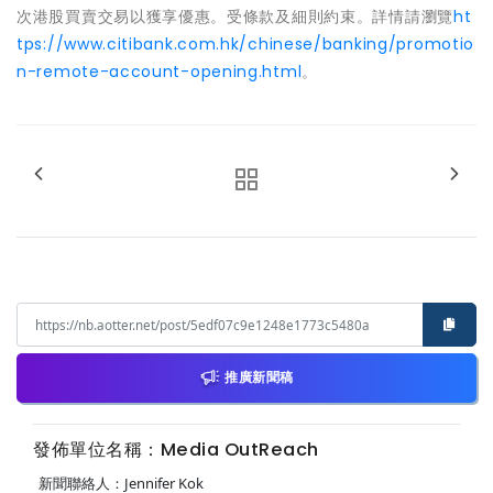
次港股買賣交易以獲享優惠。受條款及細則約束。詳情請瀏覽
ht
tps://www.citibank.com.hk/chinese/banking/promotio
n-remote-account-opening.html
。
推廣新聞稿
發佈單位名稱：Media OutReach
新聞聯絡人：Jennifer Kok