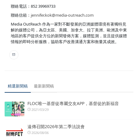
聯絡電話：852 39969733
聯絡信箱：
jennifer.kok@media-outreach.com
Media OutReach 作為一家對不斷發展的亞洲媒體環境有著獨特見
解的媒體公司，為亞太區、美國、加拿大、拉丁美洲、歐洲及中東
地區的客戶提供全方位的新聞發佈方案，媒體監測，並且提供媒體
情報的即時分析服務，協助客戶改善溝通方案和衡量其成效。
精選新聞稿
最新新聞稿
FLOC唯一基督徒專屬交友APP，基督徒的新福音
2021/03/29
遠傳召開2026年第二季法說會
2026/08/06