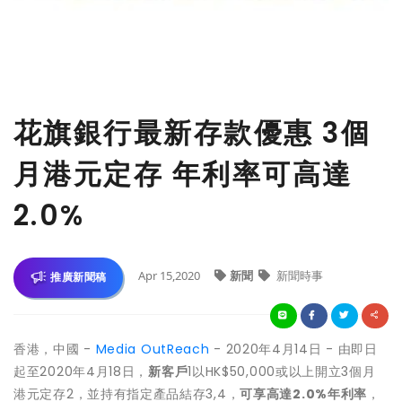
花旗銀行最新存款優惠 3個
月港元定存 年利率可高達
2.0%
Apr 15,2020
新聞
新聞時事
推廣新聞稿
香港，中國 -
Media OutReach
- 2020年4月14日 - 由即日
起至2020年4月18日，
新客戶
1以HK$50,000或以上開立3個月
港元定存2，並持有指定產品結存3,4，
可享高達
2.0%
年利率
，