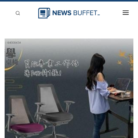
回到首頁
新聞稿分類
登入
刊登