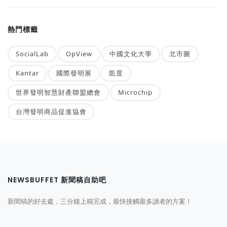
熱門標籤
SocialLab
OpView
中國文化大學
北市圖
Kantar
國際發明展
凱度
世界發明智慧財產聯盟總會
Microchip
台灣發明商品促進協會
NEWSBUFFET 新聞稿自助吧
新聞稿的好去處，三分鐘上稿完成，最快接觸最多讀者的方案！