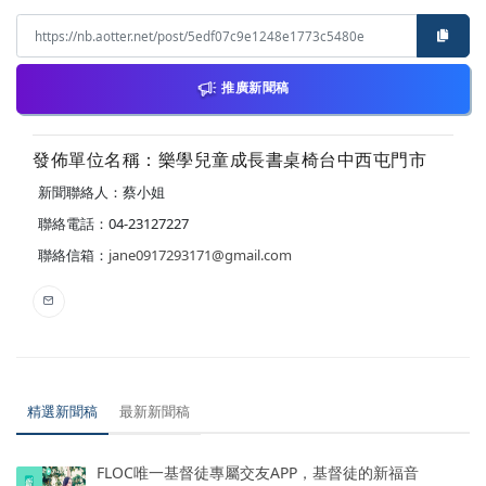
推廣新聞稿
發佈單位名稱：樂學兒童成長書桌椅台中西屯門市
新聞聯絡人：蔡小姐
聯絡電話：04-23127227
聯絡信箱：
jane0917293171@gmail.com
精選新聞稿
最新新聞稿
FLOC唯一基督徒專屬交友APP，基督徒的新福音