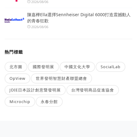
2026/08/06
陳嘉樺Ella選擇Sennheiser Digital 6000打造震撼動人
的青春狂歡
2026/08/06
熱門標籤
北市圖
國際發明展
中國文化大學
SocialLab
OpView
世界發明智慧財產聯盟總會
JDIE日本設計創意暨發明展
台灣發明商品促進協會
Microchip
永春分館