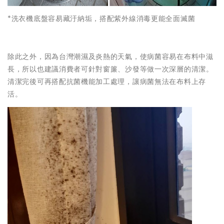
*洗衣機底盤容易藏汙納垢，搭配紫外線消毒更能全面滅菌
除此之外，因為台灣潮濕及炎熱的天氣，使病菌容易在布料中滋
長，所以也建議消費者可針對窗簾、沙發等做一次深層的清潔。
清潔完後可再搭配抗菌機能加工處理，讓病菌無法在布料上存
活。