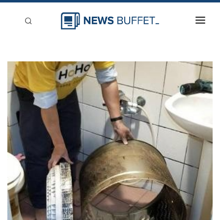
回到首頁
新聞稿分類
登入
刊登