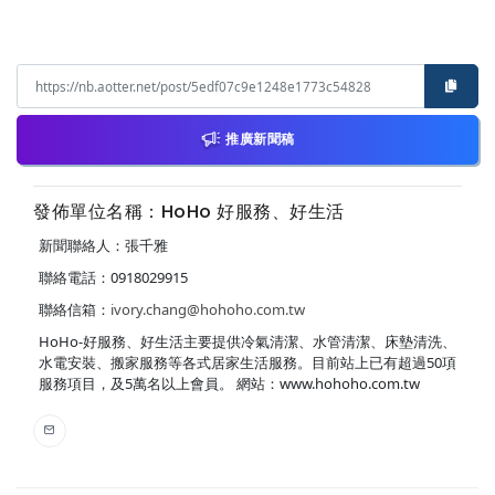
推廣新聞稿
發佈單位名稱：HoHo 好服務、好生活
新聞聯絡人：張千雅
聯絡電話：0918029915
聯絡信箱：
ivory.chang@hohoho.com.tw
HoHo-好服務、好生活主要提供冷氣清潔、水管清潔、床墊清洗、
水電安裝、搬家服務等各式居家生活服務。目前站上已有超過50項
服務項目，及5萬名以上會員。 網站：www.hohoho.com.tw