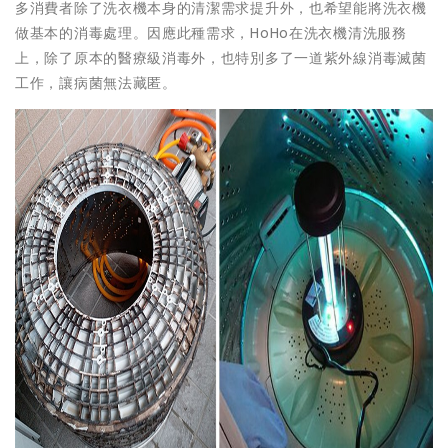
多消費者除了洗衣機本身的清潔需求提升外，也希望能將洗衣機
做基本的消毒處理。因應此種需求，HoHo在洗衣機清洗服務
上，除了原本的醫療級消毒外，也特別多了一道紫外線消毒滅菌
工作，讓病菌無法藏匿。