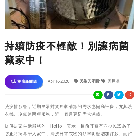
持續防疫不輕敵！別讓病菌
藏家中！
Apr 16,2020
民生與消費
家用品
推廣新聞稿
受疫情影響，近期民眾對於居家清潔的需求也提高許多，尤其洗
衣機、冷氣這兩項服務，近一個月更是需求滿載。
提供居家生活服務的「HoHo」表示，目前其實有不少民眾為了
防止將病毒帶入家中，清洗日常衣物的頻率明顯增加許多。而許