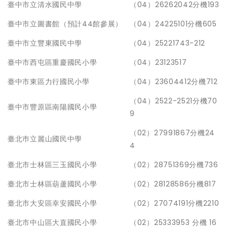
臺中市立清水國民中學
（04）26262042分機193
臺中市立圖書館（預計44館參展）
（04）24225101分機605
臺中市立豐東國民中學
（04）25221743-212
臺中市西屯區重慶國民小學
（04）23123517
臺中市東區力行國民小學
（04）23604412分機712
（04）2522-2521分機70
臺中市豐原區南陽國民小學
9
（02）27991867分機24
臺北巿立麗山國民中學
4
臺北市士林區三玉國民小學
（02）28751369分機736
臺北市士林區葫蘆國民小學
（02）28128586分機817
臺北市大安區幸安國民小學
（02）27074191分機2210
臺北市中山區大直國民小學
（02）25333953 分機 16