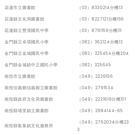
花蓮市立圖書館
（03）8330214分機13
花蓮縣文化局圖書館
（03）8227121分機156
花蓮縣立豐濱國民中學
（03）8791159分機111
金門縣立卓環國民小學
（082）362124分機13
金門縣立金城國民中學
（082）325454分機204
金門縣金城鎮中正國民小學
（082）325645
南投市立圖書館
（049）2226156
南投信義鄉信義鄉立圖書館
（049）2791534
南投縣政府文化局圖書館
（049）2221619分機101
南投縣埔里鎮立圖書館
（049）2984144-65
（049）2762034分機23
南投縣集集鎮文化服務所
3