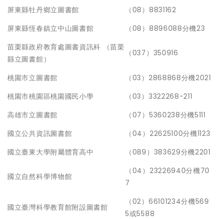
屏東縣牡丹鄉立圖書館
（08）8831162
屏東縣恆春鎮立中山圖書館
（08）8896088分機23
苗栗縣政府教育處圖書資訊科 （苗栗
（037）350916
縣立圖書館）
桃園市立圖書館
（03）2868868分機2021
桃園市桃園區桃園國民小學
（03）3322268-211
高雄市立圖書館
（07）5360238分機5111
國立公共資訊圖書館
（04）22625100分機1123
國立臺東大學附屬體育高中
（089）383629分機2201
（04）23226940分機70
國立自然科學博物館
7
（02）66101234分機569
國立臺灣科學教育館附設圖書館
5或5588