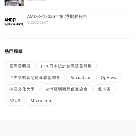
AMD公佈2026年第2季財務報告
2026/08/07
熱門標籤
國際發明展
JDIE日本設計創意暨發明展
世界發明智慧財產聯盟總會
SocialLab
OpView
中國文化大學
台灣發明商品促進協會
北市圖
ASUS
Microchip