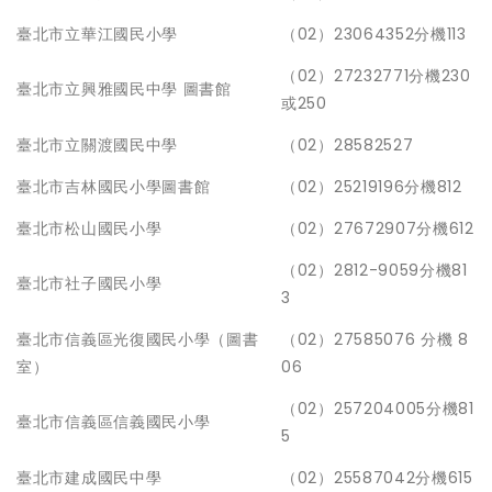
臺北市立華江國民小學
（02）23064352分機113
（02）27232771分機230
臺北市立興雅國民中學 圖書館
或250
臺北市立關渡國民中學
（02）28582527
臺北市吉林國民小學圖書館
（02）25219196分機812
臺北市松山國民小學
（02）27672907分機612
（02）2812-9059分機81
臺北市社子國民小學
3
臺北市信義區光復國民小學（圖書
（02）27585076 分機 8
室）
06
（02）257204005分機81
臺北市信義區信義國民小學
5
臺北市建成國民中學
（02）25587042分機615