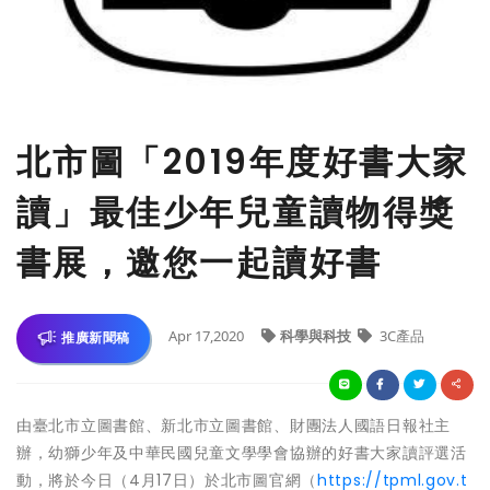
北市圖「2019年度好書大家
讀」最佳少年兒童讀物得獎
書展，邀您一起讀好書
Apr 17,2020
科學與科技
3C產品
推廣新聞稿
由臺北市立圖書館、新北市立圖書館、財團法人國語日報社主
辦，幼獅少年及中華民國兒童文學學會協辦的好書大家讀評選活
動，將於今日（4月17日）於北市圖官網（
https://tpml.gov.t