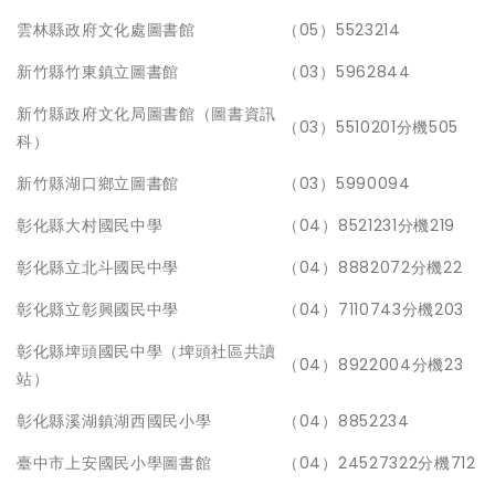
雲林縣政府文化處圖書館
（05）5523214
新竹縣竹東鎮立圖書館
（03）5962844
新竹縣政府文化局圖書館（圖書資訊
（03）5510201分機505
科）
新竹縣湖口鄉立圖書館
（03）5990094
彰化縣大村國民中學
（04）8521231分機219
彰化縣立北斗國民中學
（04）8882072分機22
彰化縣立彰興國民中學
（04）7110743分機203
彰化縣埤頭國民中學（埤頭社區共讀
（04）8922004分機23
站）
彰化縣溪湖鎮湖西國民小學
（04）8852234
臺中市上安國民小學圖書館
（04）24527322分機712