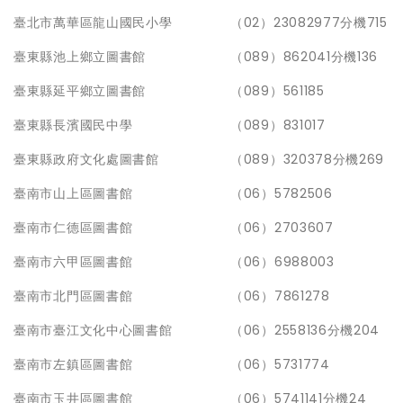
臺北市萬華區龍山國民小學
（02）23082977分機715
臺東縣池上鄉立圖書館
（089）862041分機136
臺東縣延平鄉立圖書館
（089）561185
臺東縣長濱國民中學
（089）831017
臺東縣政府文化處圖書館
（089）320378分機269
臺南市山上區圖書館
（06）5782506
臺南市仁德區圖書館
（06）2703607
臺南市六甲區圖書館
（06）6988003
臺南市北門區圖書館
（06）7861278
臺南市臺江文化中心圖書館
（06）2558136分機204
臺南市左鎮區圖書館
（06）5731774
臺南市玉井區圖書館
（06）5741141分機24