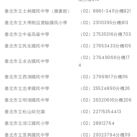
臺北市立士林國民中學（圖書館）
（02）8861-3411分機821
臺北市立大學附設實驗國民小學
（02）23110395分機813
臺北市立中崙高級中學
（02）27535316分機703
臺北市立民生國民中學
（02）27653433分機105
（02）27649066分機17
臺北市立永吉國民中學
4
臺北市立西湖國民中學
（02）27991817分機116
臺北市立忠孝國民中學
（02）25524890分機26
臺北市立明湖國民中學
（02）26320616分機206
臺北市立松山幼兒園
（02）22715354413
臺北市立清江國民小學
（02）28912764
臺北市立景興國民中學
（02）29323794分機119