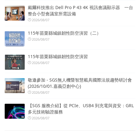
戴爾科技推出 Dell Pro P 43 4K 視訊會議顯示器 一台
整合小型會議室所需設備
2026/08/07
115年苗栗縣城鎮韌性防空演習（二）
2026/08/07
115年苗栗縣城鎮韌性防空演習
2026/08/07
敬邀參加 - SGS無人機暨智慧載具國際法規趨勢研討會
(2026/10/01.嘉義亞創中心)
2026/08/07
【SGS 服務介紹】從 PCIe、USB4 到充電與資安：GRL
多元技術驗證服務
2026/08/07