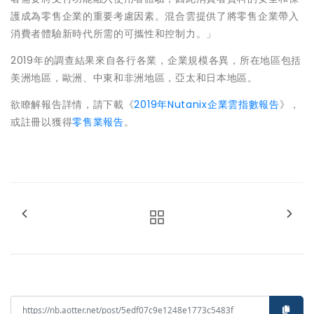
護成為零售企業的重要考慮因素。混合雲提供了將零售企業帶入
消費者體驗新時代所需的可攜性和控制力。」
2019年的調查結果來自各行各業，企業規模各異，所在地區包括
美洲地區，歐洲、中東和非洲地區，亞太和日本地區。
欲瞭解報告詳情，請下載《
2019年Nutanix企業雲指數報告
》，
或註冊以獲得
零售業報告
。