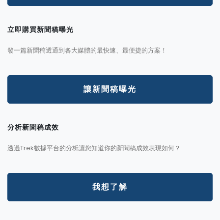
立即購買新聞稿曝光
發一篇新聞稿透通到各大媒體的最快速、最便捷的方案！
讓新聞稿曝光
分析新聞稿成效
透過Trek數據平台的分析讓您知道你的新聞稿成效表現如何？
我想了解