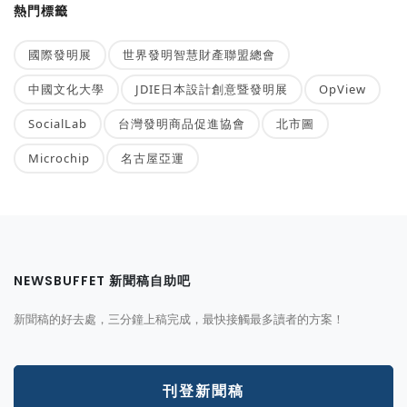
熱門標籤
國際發明展
世界發明智慧財產聯盟總會
中國文化大學
JDIE日本設計創意暨發明展
OpView
SocialLab
台灣發明商品促進協會
北市圖
Microchip
名古屋亞運
NEWSBUFFET 新聞稿自助吧
新聞稿的好去處，三分鐘上稿完成，最快接觸最多讀者的方案！
刊登新聞稿