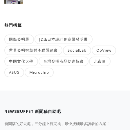
熱門標籤
國際發明展
JDIE日本設計創意暨發明展
世界發明智慧財產聯盟總會
SocialLab
OpView
中國文化大學
台灣發明商品促進協會
北市圖
ASUS
Microchip
NEWSBUFFET 新聞稿自助吧
新聞稿的好去處，三分鐘上稿完成，最快接觸最多讀者的方案！