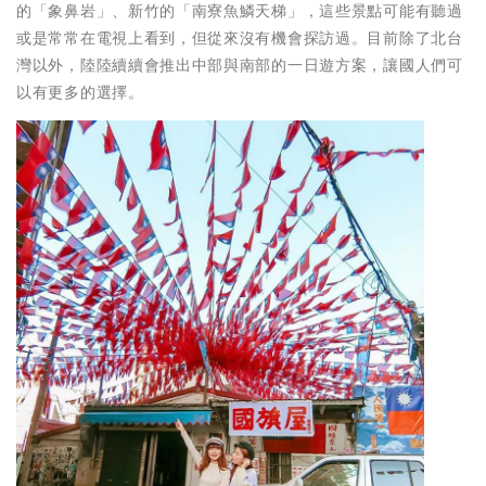
的「象鼻岩」、新竹的「南寮魚鱗天梯」，這些景點可能有聽過
或是常常在電視上看到，但從來沒有機會探訪過。目前除了北台
灣以外，陸陸續續會推出中部與南部的一日遊方案，讓國人們可
以有更多的選擇。