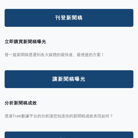
刊登新聞稿
立即購買新聞稿曝光
發一篇新聞稿透通到各大媒體的最快速、最便捷的方案！
讓新聞稿曝光
分析新聞稿成效
透過Trek數據平台的分析讓您知道你的新聞稿成效表現如何？