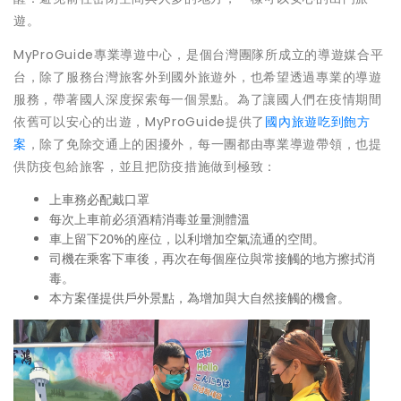
遊。
MyProGuide專業導遊中心，是個台灣團隊所成立的導遊媒合平
台，除了服務台灣旅客外到國外旅遊外，也希望透過專業的導遊
服務，帶著國人深度探索每一個景點。為了讓國人們在疫情期間
依舊可以安心的出遊，MyProGuide提供了
國內旅遊吃到飽方
案
，除了免除交通上的困擾外，每一團都由專業導遊帶領，也提
供防疫包給旅客，並且把防疫措施做到極致：
上車務必配戴口罩
每次上車前必須酒精消毒並量測體溫
車上留下20%的座位，以利增加空氣流通的空間。
司機在乘客下車後，再次在每個座位與常接觸的地方擦拭消
毒。
本方案僅提供戶外景點，為增加與大自然接觸的機會。