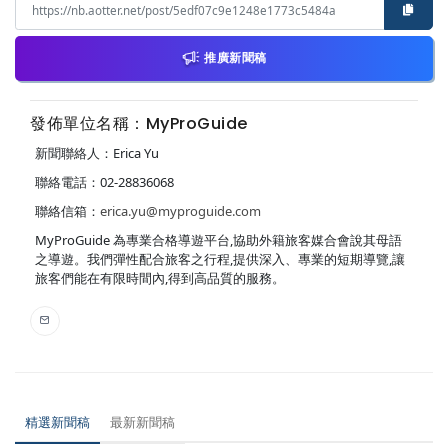
推廣新聞稿
發佈單位名稱：MyProGuide
新聞聯絡人：Erica Yu
聯絡電話：02-28836068
聯絡信箱：
erica.yu@myproguide.com
MyProGuide 為專業合格導遊平台,協助外籍旅客媒合會說其母語
之導遊。我們彈性配合旅客之行程,提供深入、專業的短期導覽,讓
旅客們能在有限時間內,得到高品質的服務。
精選新聞稿
最新新聞稿