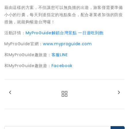
藉由這樣的方案，不但讓您可以無負擔的出遊，旅客僅需要準備
小小的行囊，每天到達指定的地點集合，配合著業者加強的防疫
措施，就能夠暢遊台灣囉！
活動詳情：
MyProGuide解鎖台灣景點 一日遊吃到飽
MyProGuide官網：
www.myproguide.com
和MyProGuide趣旅遊：
客服LINE
和MyProGuide趣旅遊：
Facebook