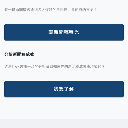
發一篇新聞稿透通到各大媒體的最快速、最便捷的方案！
讓新聞稿曝光
分析新聞稿成效
透過Trek數據平台的分析讓您知道你的新聞稿成效表現如何？
我想了解