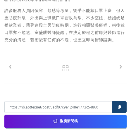
許多服務人員因儀容、觀感等考量，幾乎不能戴口罩上班，但因
應防疫升級，外出與上班戴口罩習以為常。不少空姐、櫃姐或是
餐飲業者，藉著這段全民防疫時期，進行相關醫美療程，術後戴
口罩亦不尷尬。童盛麒醫師提醒，在決定療程之前應與醫師進行
充分的溝通，若術後有任何的不適，也應立即向醫師諮詢。
推廣新聞稿