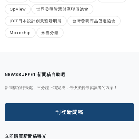
OpView
世界發明智慧財產聯盟總會
JDIE日本設計創意暨發明展
台灣發明商品促進協會
Microchip
永春分館
NEWSBUFFET 新聞稿自助吧
新聞稿的好去處，三分鐘上稿完成，最快接觸最多讀者的方案！
刊登新聞稿
立即購買新聞稿曝光