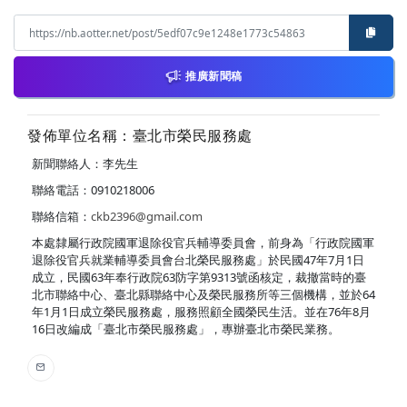
推廣新聞稿
發佈單位名稱：臺北市榮民服務處
新聞聯絡人：李先生
聯絡電話：0910218006
聯絡信箱：
ckb2396@gmail.com
本處隸屬行政院國軍退除役官兵輔導委員會，前身為「行政院國軍
退除役官兵就業輔導委員會台北榮民服務處」於民國47年7月1日
成立，民國63年奉行政院63防字第9313號函核定，裁撤當時的臺
北市聯絡中心、臺北縣聯絡中心及榮民服務所等三個機構，並於64
年1月1日成立榮民服務處，服務照顧全國榮民生活。並在76年8月
16日改編成「臺北市榮民服務處」，專辦臺北市榮民業務。