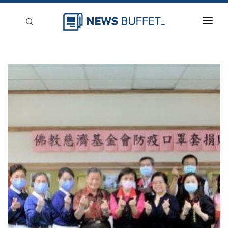
回到首頁
新聞稿分類
登入
刊登