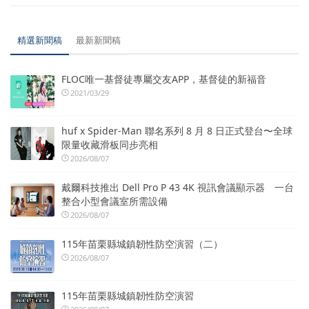
精選新聞稿
最新新聞稿
FLOC唯一基督徒專屬交友APP，基督徒的新福音
2021/03/29
huf x Spider-Man 聯名系列 8 月 8 日正式登台〜全球
限量收藏滑板同步亮相
2026/08/07
戴爾科技推出 Dell Pro P 43 4K 視訊會議顯示器 一台
整合小型會議室所需設備
2026/08/07
115年苗栗縣城鎮韌性防空演習（二）
2026/08/07
115年苗栗縣城鎮韌性防空演習