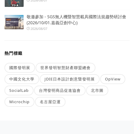
2026/08/07
敬邀參加 - SGS無人機暨智慧載具國際法規趨勢研討會
(2026/10/01.嘉義亞創中心)
2026/08/07
熱門標籤
國際發明展
世界發明智慧財產聯盟總會
中國文化大學
JDIE日本設計創意暨發明展
OpView
SocialLab
台灣發明商品促進協會
北市圖
Microchip
名古屋亞運