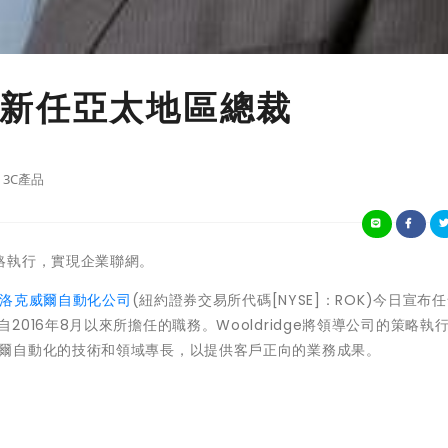
新任亞太地區總裁
3C產品
略執行，實現企業聯網。
洛克威爾自動化公司
(紐約證券交易所代碼[NYSE]：ROK)今日宣布任
ousa自2016年8月以來所擔任的職務。Wooldridge將領導公司的策略執
，結合洛克威爾自動化的技術和領域專長，以提供客戶正向的業務成果。