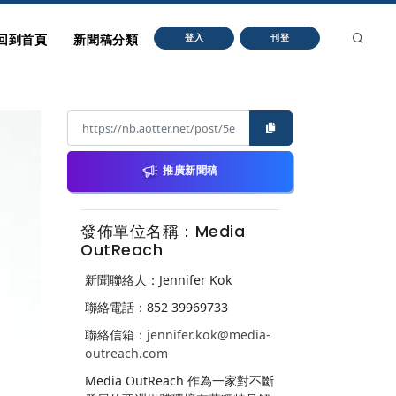
回到首頁
新聞稿分類
登入
刊登
推廣新聞稿
發佈單位名稱：Media
OutReach
新聞聯絡人：Jennifer Kok
聯絡電話：852 39969733
聯絡信箱：
jennifer.kok@media-
outreach.com
Media OutReach 作為一家對不斷