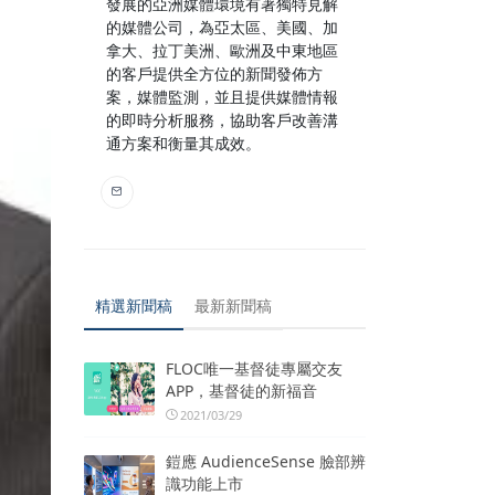
發展的亞洲媒體環境有著獨特見解
的媒體公司，為亞太區、美國、加
拿大、拉丁美洲、歐洲及中東地區
的客戶提供全方位的新聞發佈方
案，媒體監測，並且提供媒體情報
的即時分析服務，協助客戶改善溝
通方案和衡量其成效。
精選新聞稿
最新新聞稿
FLOC唯一基督徒專屬交友
APP，基督徒的新福音
2021/03/29
鎧應 AudienceSense 臉部辨
識功能上市