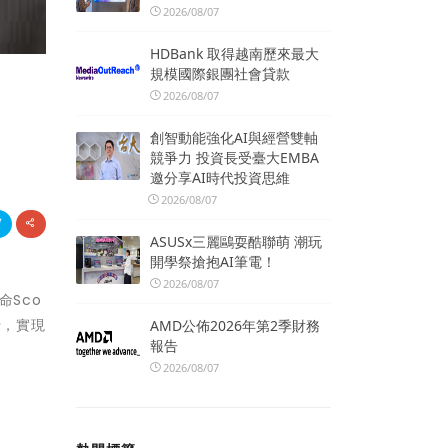
2026/08/07
HDBank 取得越南歷來最大
規模國際銀團社會貸款
2026/08/07
創智動能強化AI與經營雙軸
競爭力 投資長受臺大EMBA
邀分享AI時代投資思維
2026/08/07
ASUSx三麗鷗耍酷聯萌 潮玩
開學祭搶抱AI筆電！
2026/08/07
命Sco
行，實現
AMD公佈2026年第2季財務
報告
2026/08/07