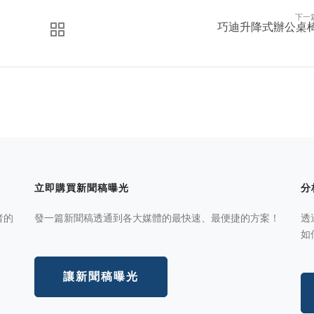
下一
巧迪升降式辦公桌
立即購買新聞稿曝光
分
者的
發一篇新聞稿透通到各大媒體的最快速、最便捷的方案！
透
如
讓新聞稿曝光