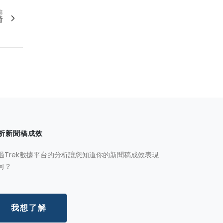
篇
椅
析新聞稿成效
過Trek數據平台的分析讓您知道你的新聞稿成效表現
何？
我想了解