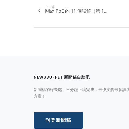
上一篇
關於 PoE 的 11 個誤解（第 1...
NEWSBUFFET 新聞稿自助吧
新聞稿的好去處，三分鐘上稿完成，最快接觸最多讀
方案！
刊登新聞稿