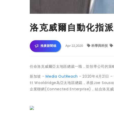
洛克威爾自動化指派
Apr 22,2020
科學與科技
推廣新聞稿
任命洛克威爾亞太地區總裁一職，並領導公司的策
新加坡 -
Media OutReach
- 2020年4月21日 -
tt Wooldridge為亞太地區總裁，承接Joe S
企業聯網(Connected Enterprise)