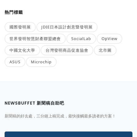
熱門標籤
國際發明展
JDIE日本設計創意暨發明展
世界發明智慧財產聯盟總會
SocialLab
OpView
中國文化大學
台灣發明商品促進協會
北市圖
ASUS
Microchip
NEWSBUFFET 新聞稿自助吧
新聞稿的好去處，三分鐘上稿完成，最快接觸最多讀者的方案！