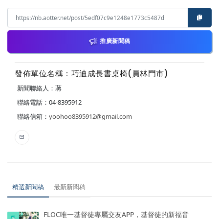
推廣新聞稿
發佈單位名稱：巧迪成長書桌椅(員林門市)
新聞聯絡人：蔣
聯絡電話：04-8395912
聯絡信箱：
yoohoo8395912@gmail.com
精選新聞稿
最新新聞稿
FLOC唯一基督徒專屬交友APP，基督徒的新福音