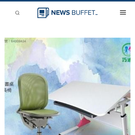
回到首頁
新聞稿分類
登入
刊登