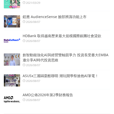
2021/03/29
鎧應 AudienceSense 臉部辨識功能上市
2026/08/07
HDBank 取得越南歷來最大規模國際銀團社會貸款
2026/08/07
創智動能強化AI與經營雙軸競爭力 投資長受臺大EMBA
邀分享AI時代投資思維
2026/08/07
ASUSx三麗鷗耍酷聯萌 潮玩開學祭搶抱AI筆電！
2026/08/07
AMD公佈2026年第2季財務報告
2026/08/07