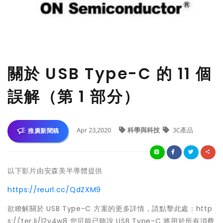
關於 USB Type-C 的 11 個
誤解（第 1 部分）
Apr 23,2020
科學與科技
3C產品
推廣新聞稿
以下影片由安森美半導體提供
https://reurl.cc/QdZXM9
欲瞭解關於 USB Type-C 方案的更多詳情，請點擊此處：http
s://ter.li/l2y4w8 您可能已聽說 USB Type-C 將用於所有消費