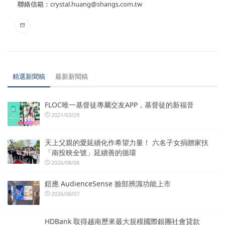
聯絡信箱：
crystal.huang@shangs.com.tw
精選新聞稿
最新新聞稿
FLOC唯一基督徒專屬交友APP，基督徒的新福音
2021/03/29
天上父親的愛延續化作希望力量！ 六名子女捐贈家扶
「南投映全號」延續善的循環
2026/08/08
鎧應 AudienceSense 臉部辨識功能上市
2026/08/07
HDBank 取得越南歷來最大規模國際銀團社會貸款