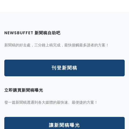
NEWSBUFFET 新聞稿自助吧
新聞稿的好去處，三分鐘上稿完成，最快接觸最多讀者的方案！
刊登新聞稿
立即購買新聞稿曝光
發一篇新聞稿透通到各大媒體的最快速、最便捷的方案！
讓新聞稿曝光