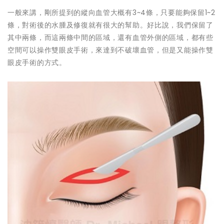
一般來講，剛所提到的縱向血管大概有3~4條，只要能夠保留1~2
條，對術後的水腫及修復就有很大的幫助。好比說，我們保留了
其中兩條，而這兩條中間的區域，還有血管外側的區域，都有些
空間可以操作雙眼皮手術，來達到不破壞血管，但是又能操作雙
眼皮手術的方式。