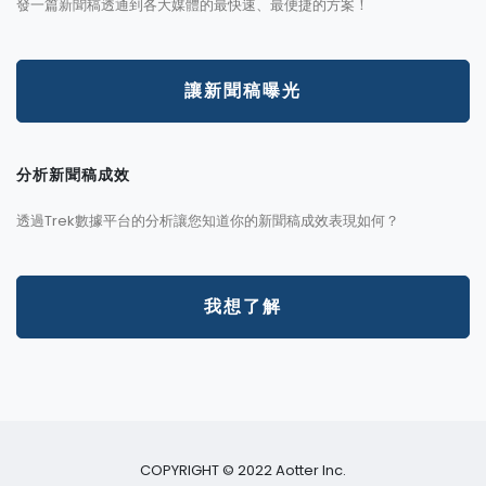
發一篇新聞稿透通到各大媒體的最快速、最便捷的方案！
讓新聞稿曝光
分析新聞稿成效
透過Trek數據平台的分析讓您知道你的新聞稿成效表現如何？
我想了解
COPYRIGHT © 2022 Aotter Inc.