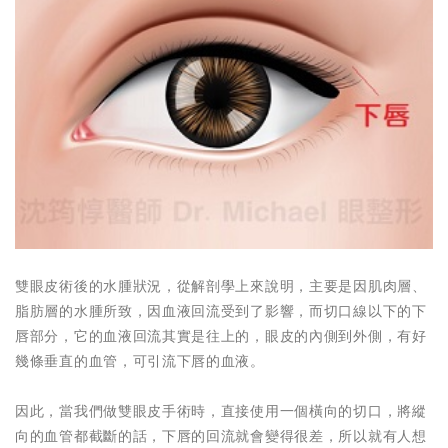
雙眼皮術後的水腫狀況，從解剖學上來說明，主要是因肌肉層、
脂肪層的水腫所致，因血液回流受到了影響，而切口線以下的下
唇部分，它的血液回流其實是往上的，眼皮的內側到外側，有好
幾條垂直的血管，可引流下唇的血液。
因此，當我們做雙眼皮手術時，直接使用一個橫向的切口，將縱
向的血管都截斷的話，下唇的回流就會變得很差，所以就有人想