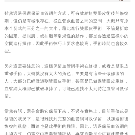
雖然透過保留保留血管網的方式，可有效縮短雙眼皮術後的修復
期，但仍是有極限存在。從血管跟血管之間的空間，大概只有原
本全切式的三分之一的大小，藉此進行雙眼皮手術，不論是折線
的固定、提眼肌，或抽脂等常規性的動作，都是要透過這樣小的
空間進行操作，因此手術技巧上要求也較高，手術時間也會較久
些。
另外還需要注意的，這樣保留血管網手術在修復，或者是雙眼皮
重修手術，大概就沒有太大的角色，主要是有這些來做修復的
人，大部分已經做過割雙眼皮手術，甚至是已做過雙眼皮重修，
血管網大概都已被破壞掉了，可能已經找不太到特定血管可做保
留。
當然有話，還是會將它保留下來，不過在實務上，目前重修或是
修復的狀況下，是很難找到完整的血管網可以保留，以加速術後
恢復的狀態，而這也是此手術的極限。因此，透過保留血管網的
手術方式，仍需交由專業醫師評估，再來判斷是否可藉此降低水