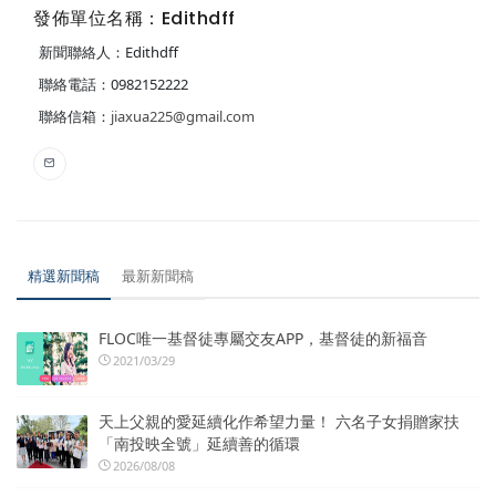
發佈單位名稱：Edithdff
新聞聯絡人：Edithdff
聯絡電話：0982152222
聯絡信箱：
jiaxua225@gmail.com
精選新聞稿
最新新聞稿
FLOC唯一基督徒專屬交友APP，基督徒的新福音
2021/03/29
天上父親的愛延續化作希望力量！ 六名子女捐贈家扶
「南投映全號」延續善的循環
2026/08/08