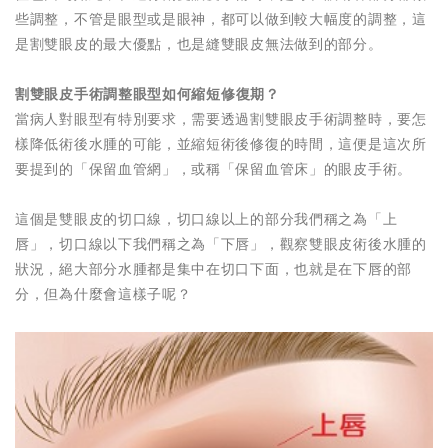
些調整，不管是眼型或是眼神，都可以做到較大幅度的調整，這
是割雙眼皮的最大優點，也是縫雙眼皮無法做到的部分。
割雙眼皮手術調整眼型
如何縮短修復期？
當病人對眼型有特別要求，需要透過割雙眼皮手術調整時，要怎
樣降低術後水腫的可能，並縮短術後修復的時間，這便是這次所
要提到的「保留血管網」，或稱「保留血管床」的眼皮手術。
這個是雙眼皮的切口線，切口線以上的部分我們稱之為「上
唇」，切口線以下我們稱之為「下唇」，觀察雙眼皮術後水腫的
狀況，絕大部分水腫都是集中在切口下面，也就是在下唇的部
分，但為什麼會這樣子呢？