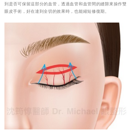
到是否可保留這部分的血管，透過血管和血管間的縫隙來操作雙
眼皮手術，好在達到全切的效果時，也能縮短修復期。