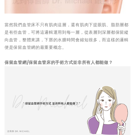
當然我們血管床不只有肌肉這層，還有肌肉下提眼肌、脂肪層都
是有些血管，可將這邏輯運用到每一層，從表層到深層都保留縱
向血管，整體來講，下唇的水腫時間會縮短很多，而這樣的邏輯
便是保留血管網的最重要概念。
保留血管網
/
保留血管床的手術方式
並非所有人都能做？