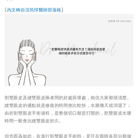
(
內文轉自沈筠惇醫師部落格
)
割雙眼皮及縫雙眼皮兩者間的好處與壞處，相信大家都很清楚。
縫雙眼皮的優點就是修復的時間會比較快，水腫幾天就消退了；
由於割雙眼皮手術過程，是整個切口都是打開的，割雙眼皮水腫
時間一般會比縫雙眼皮的久。
但也因為如此，在進行割雙眼皮手術時，是可在眼睛各部分都做