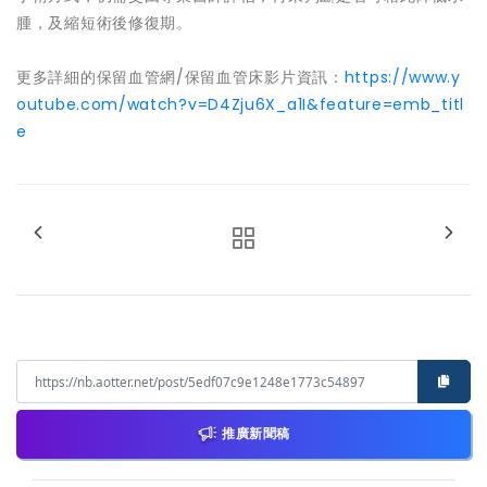
腫，及縮短術後修復期。
更多詳細的保留血管網/保留血管床影片資訊：
https://www.y
outube.com/watch?v=D4Zju6X_a1I&feature=emb_titl
e
推廣新聞稿