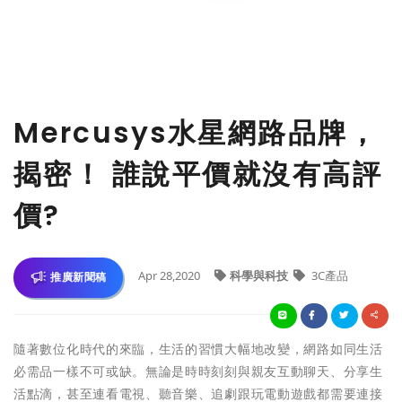
Mercusys水星網路品牌，
揭密！ 誰說平價就沒有高評
價?
Apr 28,2020
科學與科技
3C產品
推廣新聞稿
隨著數位化時代的來臨，生活的習慣大幅地改變，網路如同生活
必需品一樣不可或缺。無論是時時刻刻與親友互動聊天、分享生
活點滴，甚至連看電視、聽音樂、追劇跟玩電動遊戲都需要連接