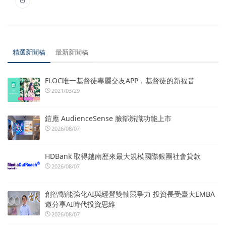
精選新聞稿
最新新聞稿
FLOC唯一基督徒專屬交友APP，基督徒的新福音
2021/03/29
鎧應 AudienceSense 臉部辨識功能上市
2026/08/07
HDBank 取得越南歷來最大規模國際銀團社會貸款
2026/08/07
創智動能強化AI與經營雙軸競爭力 投資長受臺大EMBA
邀分享AI時代投資思維
2026/08/07