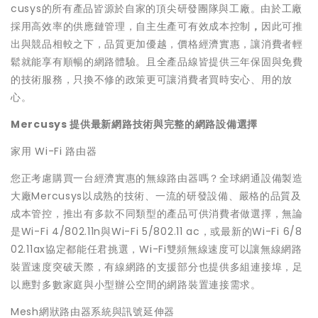
cusys的所有產品皆源於自家的頂尖研發團隊與工廠。由於工廠
採用高效率的供應鏈管理，自主生產可有效成本控制
，
因此可推
出與競品相較之下，品質更加優越，價格經濟實惠，讓消費者輕
鬆就能享有順暢的網路體驗。且全產品線皆提供三年保固與免費
的技術服務，只換不修的政策更可讓消費者買時安心、用的放
心。
Mercusys
提供最新網路技術與完整的網路設備選擇
家用 Wi-Fi 路由器
您正考慮購買一台經濟實惠的無線路由器嗎？全球網通設備製造
大廠Mercusys以成熟的技術、一流的研發設備、嚴格的品質及
成本管控，推出有多款不同類型的產品可供消費者做選擇，無論
是Wi-Fi 4/802.11n與Wi-Fi 5/802.11 ac，或最新的Wi-Fi 6/8
02.11ax協定都能任君挑選，Wi-Fi雙頻無線速度可以讓無線網路
裝置速度突破天際，有線網路的支援部分也提供多組連接埠，足
以應對多數家庭與小型辦公空間的網路裝置連接需求。
Mesh
網狀路由器系統與訊號延伸器