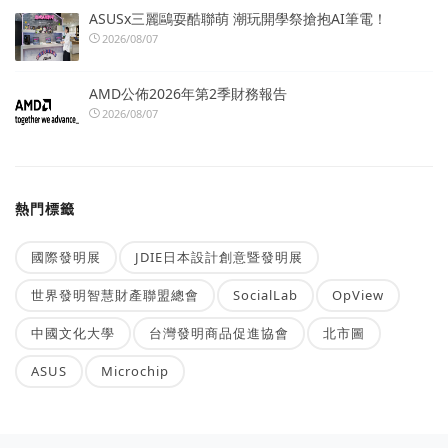
ASUSx三麗鷗耍酷聯萌 潮玩開學祭搶抱AI筆電！
2026/08/07
AMD公佈2026年第2季財務報告
2026/08/07
熱門標籤
國際發明展
JDIE日本設計創意暨發明展
世界發明智慧財產聯盟總會
SocialLab
OpView
中國文化大學
台灣發明商品促進協會
北市圖
ASUS
Microchip