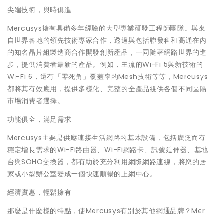
尖端技術，與時俱進
Mercusys擁有具備多年經驗的大型專業研發工程師團隊。與來
自世界各地的領先技術專家合作，透過與包括聯發科和高通在內
的知名晶片組製造商合作開發創新產品，一同隨著網路世界的進
步，提供消費者最新的產品。例如，主流的Wi-Fi 5與新技術的
Wi-Fi 6，還有「零死角」覆蓋率的Mesh技術等等，Mercusys
都將其有效應用，提供多樣化、完整的全產品線供各個不同區隔
市場消費者選擇。
功能俱全，滿足需求
Mercusys主要是供應連接生活網路的基本設備，包括廣泛而有
穩定增長需求的Wi-Fi路由器、Wi-Fi網路卡、訊號延伸器、基地
台與SOHO交換器，都有助於充分利用網際網路連線，將您的居
家或小型辦公室變成一個快速順暢的上網中心。
經濟實惠，輕鬆擁有
那麼是什麼樣的特點，使Mercusys有別於其他網通品牌？Mer