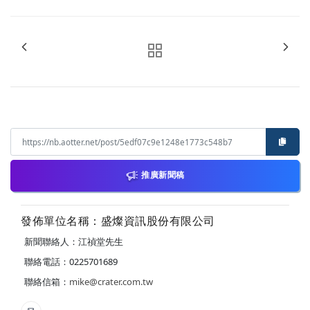
推廣新聞稿
發佈單位名稱：盛燦資訊股份有限公司
新聞聯絡人：江禎堂先生
聯絡電話：0225701689
聯絡信箱：
mike@crater.com.tw