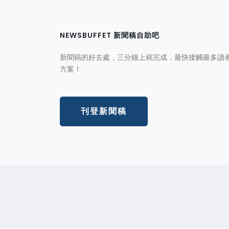
NEWSBUFFET 新聞稿自助吧
新聞稿的好去處，三分鐘上稿完成，最快接觸最多讀
方案！
刊登新聞稿