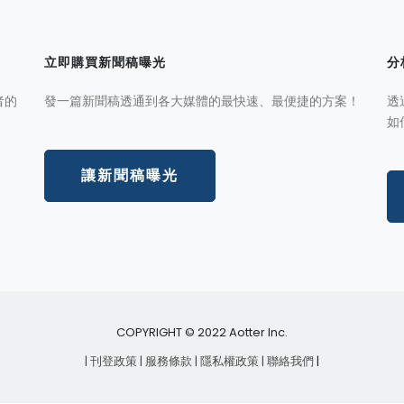
立即購買新聞稿曝光
分
者的
發一篇新聞稿透通到各大媒體的最快速、最便捷的方案！
透
如
讓新聞稿曝光
COPYRIGHT © 2022 Aotter Inc.
| 刊登政策
| 服務條款
| 隱私權政策
| 聯絡我們
|