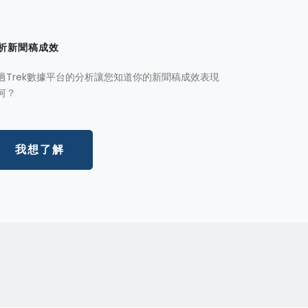
析新聞稿成效
過Trek數據平台的分析讓您知道你的新聞稿成效表現
何？
我想了解