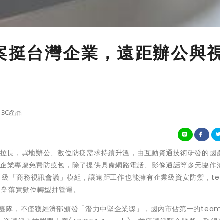
方案挺台灣企業，遠距辦公與
3C產品
間的拉長，異地辦公、數位防疫需求持續升溫，由互動資通技術研發的國
出企業專屬免費防疫包，除了提供具備網路電話、影像通話等多元協作溝通
免費升級「商務視訊會議」模組，讓遠距工作也能擁有企業級資安防禦，te
企業落實數位轉型拼營運。
發團隊，不僅獲經濟部頒發「潛力中堅企業獎」，國內市佔第一的tea