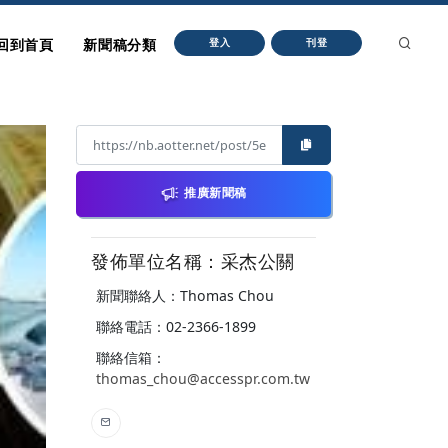
回到首頁
新聞稿分類
登入
刊登
推廣新聞稿
發佈單位名稱：采杰公關
新聞聯絡人：Thomas Chou
聯絡電話：02-2366-1899
聯絡信箱：
thomas_chou@accesspr.com.tw