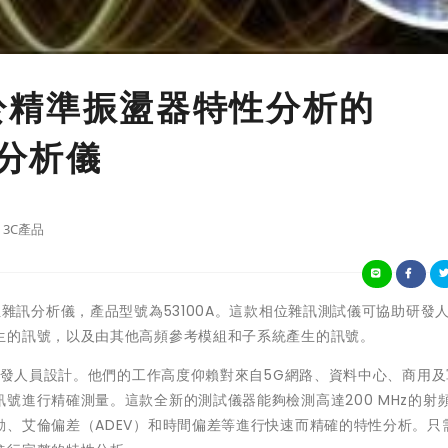
出用於精準振盪器特性分析的
訊分析儀
3C產品
雜訊分析儀，產品型號為53100A。這款相位雜訊測試儀可協助研發
生的訊號，以及由其他高頻參考模組和子系統產生的訊號。
和研發人員設計。他們的工作高度仰賴對來自5G網路、資料中心、商用
號進行精確測量。這款全新的測試儀器能夠檢測高達200 MHz的射
、艾倫偏差（ADEV）和時間偏差等進行快速而精確的特性分析。只