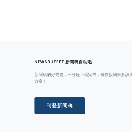
NEWSBUFFET 新聞稿自助吧
新聞稿的好去處，三分鐘上稿完成，最快接觸最多讀
方案！
刊登新聞稿