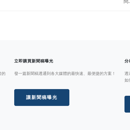
問..
立即購買新聞稿曝光
分
者的
發一篇新聞稿透通到各大媒體的最快速、最便捷的方案！
透
如
讓新聞稿曝光