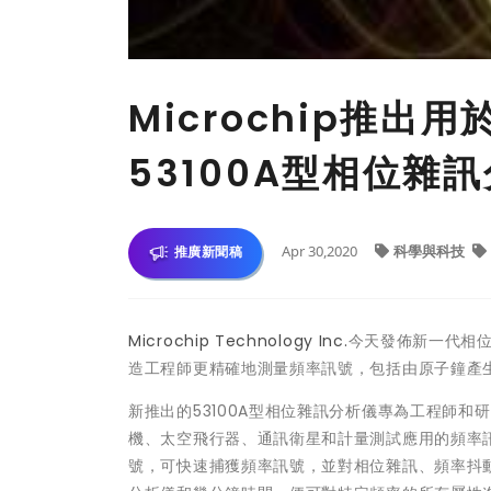
Microchip推
53100A型相位雜
Apr 30,2020
科學與科技
推廣新聞稿
Microchip Technology Inc.
今天發佈新一代相位
造工程師更精確地測量頻率訊號，包括由原子鐘產
新推出的53100A型相位雜訊分析儀專為工程師
機、太空飛行器、通訊衛星和計量測試應用的頻率訊
號，可快速捕獲頻率訊號，並對相位雜訊、頻率抖動