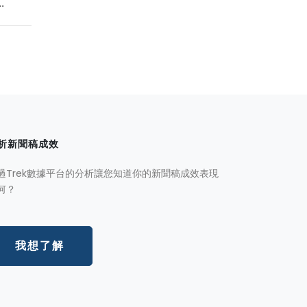
.
析新聞稿成效
過Trek數據平台的分析讓您知道你的新聞稿成效表現
何？
我想了解