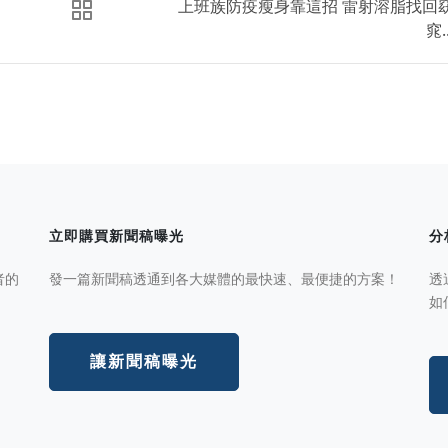
上班族防疫瘦身靠這招 雷射溶脂找回
窕..
立即購買新聞稿曝光
分
者的
發一篇新聞稿透通到各大媒體的最快速、最便捷的方案！
透
如
讓新聞稿曝光