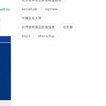
SocialLab
OpView
elf-lis
中國文化大學
台灣發明商品促進協會
北市圖
ASUS
Microchip