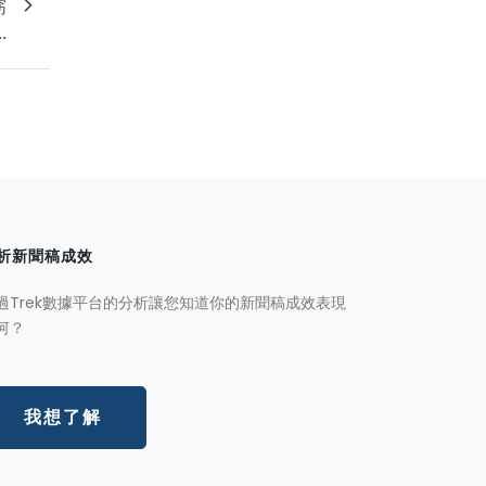
窈
.
析新聞稿成效
過Trek數據平台的分析讓您知道你的新聞稿成效表現
何？
我想了解