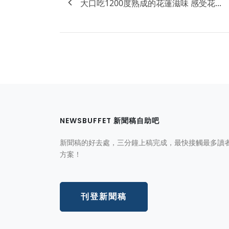
大口吃1200度熟成的花蓮滋味 感受花...
NEWSBUFFET 新聞稿自助吧
新聞稿的好去處，三分鐘上稿完成，最快接觸最多讀
方案！
刊登新聞稿