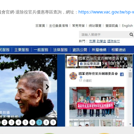
會官網-退除役官兵優惠專區查詢，網址：
https://www.vac.gov.tw/sp-w