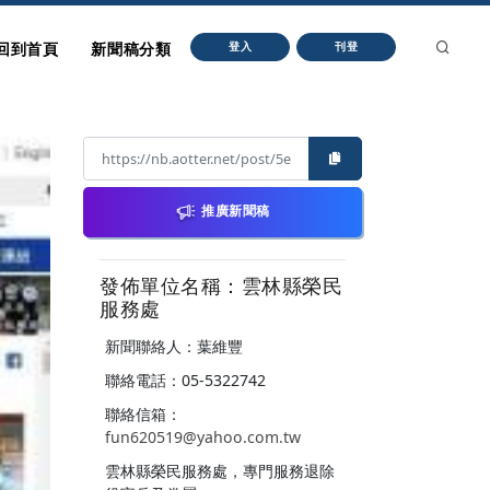
回到首頁
新聞稿分類
登入
刊登
推廣新聞稿
發佈單位名稱：雲林縣榮民
服務處
新聞聯絡人：葉維豐
聯絡電話：05-5322742
聯絡信箱：
fun620519@yahoo.com.tw
雲林縣榮民服務處，專門服務退除