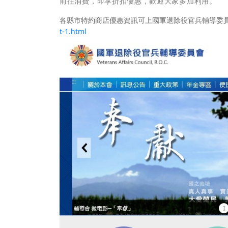
前往消費，即享折扣優惠，歡迎大家多加利用。
各縣市特約商店優惠資訊可上國軍退除役官兵輔導委員
t-1.html