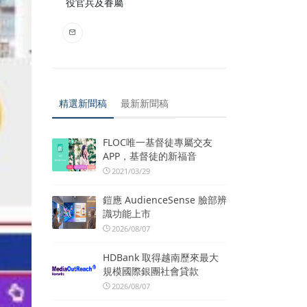
役官兵及眷屬
精選新聞稿
最新新聞稿
FLOC唯一基督徒專屬交友
APP，基督徒的新福音
2021/03/29
鎧應 AudienceSense 臉部辨
識功能上市
2026/08/07
HDBank 取得越南歷來最大
規模國際銀團社會貸款
2026/08/07