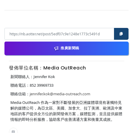
推廣新聞稿
發佈單位名稱：Media OutReach
新聞聯絡人：Jennifer Kok
聯絡電話：852 39969733
聯絡信箱：
jennifer.kok@media-outreach.com
Media OutReach 作為一家對不斷發展的亞洲媒體環境有著獨特見
解的媒體公司，為亞太區、美國、加拿大、拉丁美洲、歐洲及中東
地區的客戶提供全方位的新聞發佈方案，媒體監測，並且提供媒體
情報的即時分析服務，協助客戶改善溝通方案和衡量其成效。