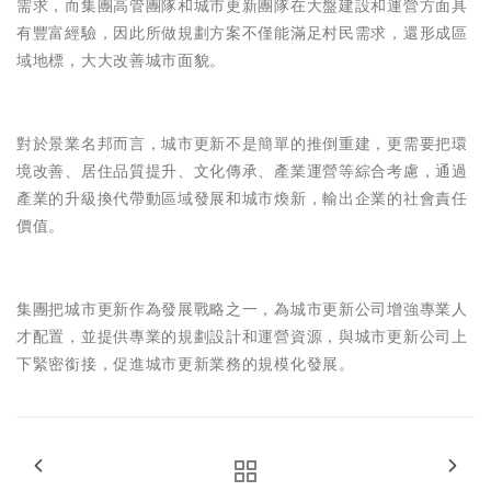
需求，而集團高管團隊和城市更新團隊在大盤建設和運營方面具
有豐富經驗，因此所做規劃方案不僅能滿足村民需求，還形成區
域地標，大大改善城市面貌。
對於景業名邦而言，城市更新不是簡單的推倒重建，更需要把環
境改善、居住品質提升、文化傳承、產業運營等綜合考慮，通過
產業的升級換代帶動區域發展和城市煥新，輸出企業的社會責任
價值。
集團把城市更新作為發展戰略之一，為城市更新公司增強專業人
才配置，並提供專業的規劃設計和運營資源，與城市更新公司上
下緊密銜接，促進城市更新業務的規模化發展。