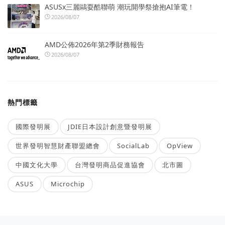
ASUSx三麗鷗耍酷聯萌 潮玩開學祭搶抱AI筆電！
2026/08/07
AMD公佈2026年第2季財務報告
2026/08/07
熱門標籤
國際發明展
JDIE日本設計創意暨發明展
世界發明智慧財產聯盟總會
SocialLab
OpView
中國文化大學
台灣發明商品促進協會
北市圖
ASUS
Microchip