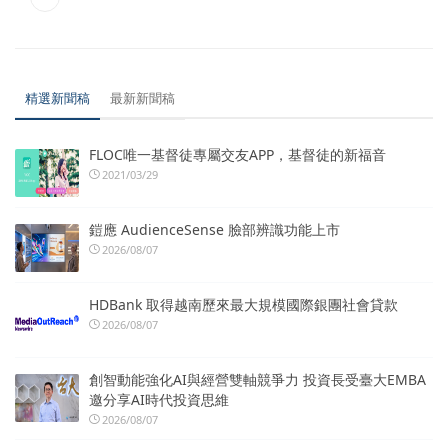
精選新聞稿
最新新聞稿
FLOC唯一基督徒專屬交友APP，基督徒的新福音
2021/03/29
鎧應 AudienceSense 臉部辨識功能上市
2026/08/07
HDBank 取得越南歷來最大規模國際銀團社會貸款
2026/08/07
創智動能強化AI與經營雙軸競爭力 投資長受臺大EMBA
邀分享AI時代投資思維
2026/08/07