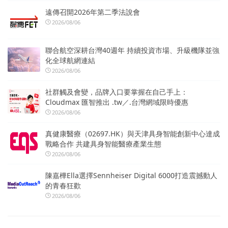
遠傳召開2026年第二季法說會
2026/08/06
聯合航空深耕台灣40週年 持續投資市場、升級機隊並強
化全球航網連結
2026/08/06
社群觸及會變，品牌入口要掌握在自己手上：
Cloudmax 匯智推出 .tw／.台灣網域限時優惠
2026/08/06
真健康醫療（02697.HK）與天津具身智能創新中心達成
戰略合作 共建具身智能醫療產業生態
2026/08/06
陳嘉樺Ella選擇Sennheiser Digital 6000打造震撼動人
的青春狂歡
2026/08/06