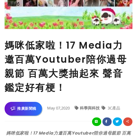
媽咪低家啦！17 Media力
邀百萬Youtuber陪你過母
親節 百萬大獎抽起來 聲音
鑑定好有梗！
May 07,2020
科學與科技
3C產品
推廣新聞稿
媽咪低家啦！17 Media力邀百萬Youtuber陪你過母親節 百萬