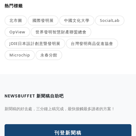
熱門標籤
北市圖
國際發明展
中國文化大學
SocialLab
OpView
世界發明智慧財產聯盟總會
JDIE日本設計創意暨發明展
台灣發明商品促進協會
Microchip
永春分館
NEWSBUFFET 新聞稿自助吧
新聞稿的好去處，三分鐘上稿完成，最快接觸最多讀者的方案！
刊登新聞稿