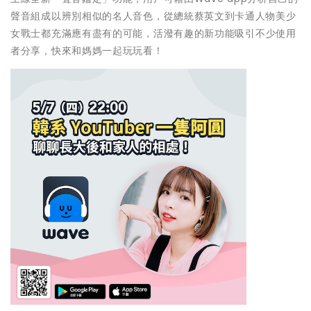
聲音組成以辨別相似的名人音色，
從總統蔡英文到卡通人物美少
女戰士都充滿應有盡有的可能，
活潑有趣的新功能吸引不少使用
者分享，快來和媽媽一起玩玩看！