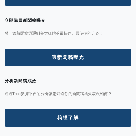
立即購買新聞稿曝光
發一篇新聞稿透通到各大媒體的最快速、最便捷的方案！
讓新聞稿曝光
分析新聞稿成效
透過Trek數據平台的分析讓您知道你的新聞稿成效表現如何？
我想了解