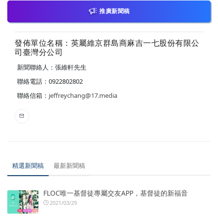
推廣新聞稿
發佈單位名稱：英屬維京群島商麻吉一七股份有限公
司臺灣分公司
新聞聯絡人：張維軒先生
聯絡電話：0922802802
聯絡信箱：
jeffreychang@17.media
精選新聞稿
最新新聞稿
FLOC唯一基督徒專屬交友APP，基督徒的新福音
2021/03/29