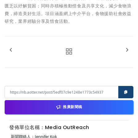
匱乏以紓解貧困；同時亦積極推動惜食及共享文化，減少食物浪
費，締造美好生活。項目涵蓋網上中介平台，食物援助社會效益
研究，業界經驗分享及惜食活動。
推廣新聞稿
發佈單位名稱：Media OutReach
新聞聯絡人：Jennifer Kok