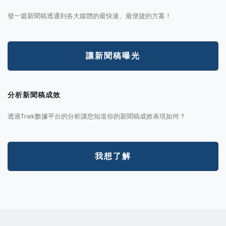
發一篇新聞稿透通到各大媒體的最快速、最便捷的方案！
讓新聞稿曝光
分析新聞稿成效
透過Trek數據平台的分析讓您知道你的新聞稿成效表現如何？
我想了解