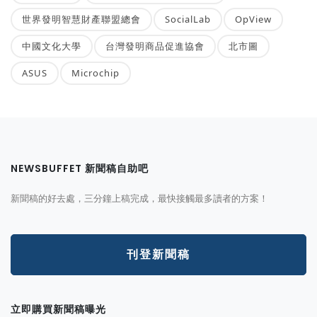
世界發明智慧財產聯盟總會
SocialLab
OpView
中國文化大學
台灣發明商品促進協會
北市圖
ASUS
Microchip
NEWSBUFFET 新聞稿自助吧
新聞稿的好去處，三分鐘上稿完成，最快接觸最多讀者的方案！
刊登新聞稿
立即購買新聞稿曝光