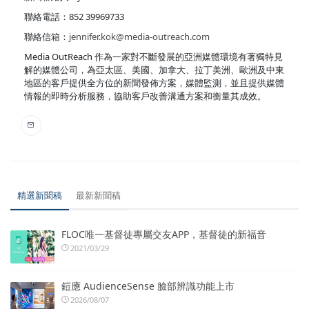
聯絡電話：852 39969733
聯絡信箱：
jennifer.kok@media-outreach.com
Media OutReach 作為一家對不斷發展的亞洲媒體環境有著獨特見
解的媒體公司，為亞太區、美國、加拿大、拉丁美洲、歐洲及中東
地區的客戶提供全方位的新聞發佈方案，媒體監測，並且提供媒體
情報的即時分析服務，協助客戶改善溝通方案和衡量其成效。
精選新聞稿
最新新聞稿
FLOC唯一基督徒專屬交友APP，基督徒的新福音
2021/03/29
鎧應 AudienceSense 臉部辨識功能上市
2026/08/07