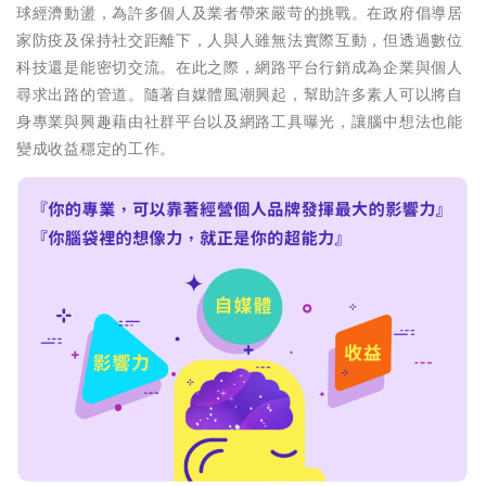
球經濟動盪，為許多個人及業者帶來嚴苛的挑戰。在政府倡導居
家防疫及保持社交距離下，人與人雖無法實際互動，但透過數位
科技還是能密切交流。在此之際，網路平台行銷成為企業與個人
尋求出路的管道。隨著自媒體風潮興起，幫助許多素人可以將自
身專業與興趣藉由社群平台以及網路工具曝光，讓腦中想法也能
變成收益穩定的工作。