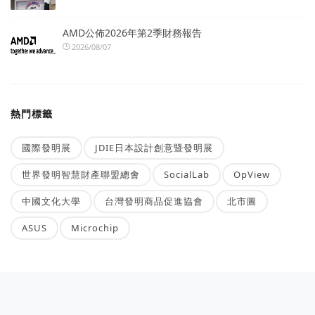
AMD公佈2026年第2季財務報告
2026/08/07
熱門標籤
國際發明展
JDIE日本設計創意暨發明展
世界發明智慧財產聯盟總會
SocialLab
OpView
中國文化大學
台灣發明商品促進協會
北市圖
ASUS
Microchip