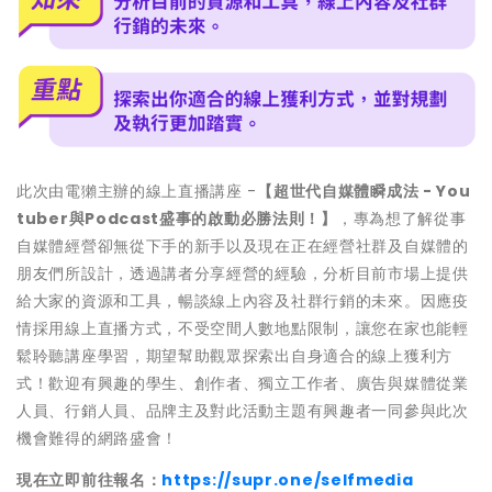
此次由電獺主辦的線上直播講座 -
【超世代自媒體瞬成法 - You
tuber與Podcast盛事的啟動必勝法則！】
，專為想了解從事
自媒體經營卻無從下手的新手以及現在正在經營社群及自媒體的
朋友們所設計，透過講者分享經營的經驗，分析目前市場上提供
給大家的資源和工具，暢談線上內容及社群行銷的未來。因應疫
情採用線上直播方式，不受空間人數地點限制，讓您在家也能輕
鬆聆聽講座學習，期望幫助觀眾探索出自身適合的線上獲利方
式！歡迎有興趣的學生、創作者、獨立工作者、廣告與媒體從業
人員、行銷人員、品牌主及對此活動主題有興趣者一同參與此次
機會難得的網路盛會！
現在立即前往報名：
https://supr.one/selfmedia