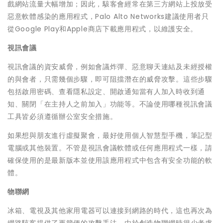
戲網站流量大幅增加；因此，駭客會經常在第三方網站上投放受
惡意軟體感染的應用程式，Palo Alto Networks建議使用者只
從Google Play和Apple商店下載應用程式，以維護安全。
視訊會議
視訊會議的資安威脅，例如會議炸彈、惡意聊天連結及未經授權
的與會者，只需幾個步驟，即可阻擋潛在的威脅攻擊。這些步驟
包括啟用密碼、查看隱私設定、開啟通知當有人加入時收到通
知、關閉「在主持人之前加入」功能等。不論使用哪種視訊會議
工具皆必須遵循辦公室安全措施。
如果想與朋友進行虛擬聚會，最好使用個人智慧型手機，筆記型
電腦或其他裝置。不管是視訊會議軟體或任何應用程式一樣，請
確保使用的是最新版本並使用該應用程式中包含有安全功能的軟
體。
物聯網
冰箱、電視及其他家用電器可以連接到網路的時代，這也再次為