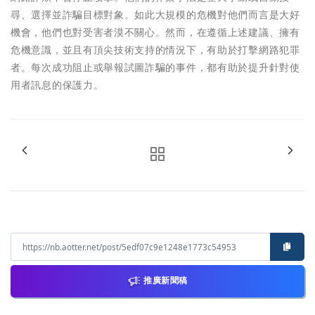
尋、選擇並詐騙目標對象。如此大規模的危機對他們而言是大好
機會，他們也對受害者漠不關心。然而，在遵循上述建議、擁有
危機意識，並且有頂尖技術支持的情況下，有助於打擊網路犯罪
者。每次成功阻止或舉報試圖詐騙的事件，都有助於提升針對使
用者訊息的保護力。
推廣新聞稿