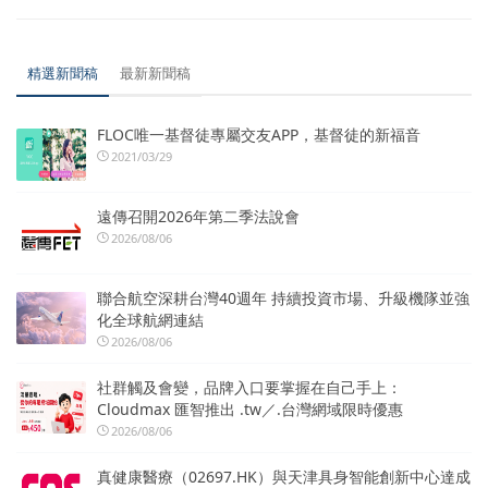
精選新聞稿
最新新聞稿
FLOC唯一基督徒專屬交友APP，基督徒的新福音
2021/03/29
遠傳召開2026年第二季法說會
2026/08/06
聯合航空深耕台灣40週年 持續投資市場、升級機隊並強
化全球航網連結
2026/08/06
社群觸及會變，品牌入口要掌握在自己手上：
Cloudmax 匯智推出 .tw／.台灣網域限時優惠
2026/08/06
真健康醫療（02697.HK）與天津具身智能創新中心達成