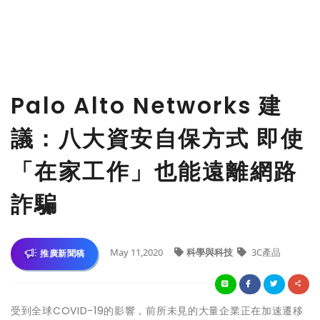
Palo Alto Networks 建
議：八大資安自保方式 即使
「在家工作」也能遠離網路
詐騙
May 11,2020
科學與科技
3C產品
推廣新聞稿
受到全球COVID-19的影響，前所未見的大量企業正在加速遷移