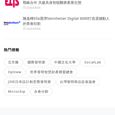
戰略合作 共建具身智能醫療產業生態
2026/08/06
陳嘉樺Ella選擇Sennheiser Digital 6000打造震撼動人
的青春狂歡
2026/08/06
熱門標籤
北市圖
國際發明展
中國文化大學
SocialLab
OpView
世界發明智慧財產聯盟總會
JDIE日本設計創意暨發明展
台灣發明商品促進協會
Microchip
永春分館