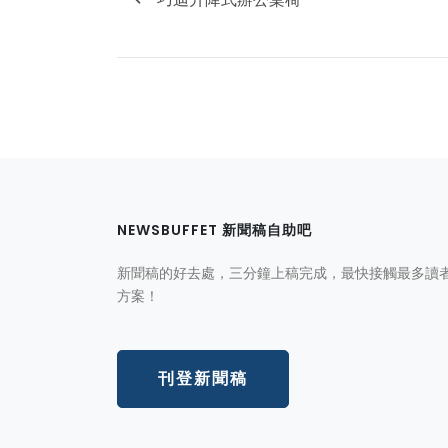
NEWSBUFFET 新聞稿自助吧
新聞稿的好去處，三分鐘上稿完成，最快接觸最多讀
方案！
刊登新聞稿