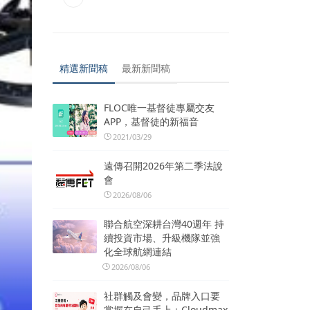
精選新聞稿
最新新聞稿
FLOC唯一基督徒專屬交友
APP，基督徒的新福音
2021/03/29
遠傳召開2026年第二季法說
會
2026/08/06
聯合航空深耕台灣40週年 持
續投資市場、升級機隊並強
化全球航網連結
2026/08/06
社群觸及會變，品牌入口要
掌握在自己手上：Cloudmax