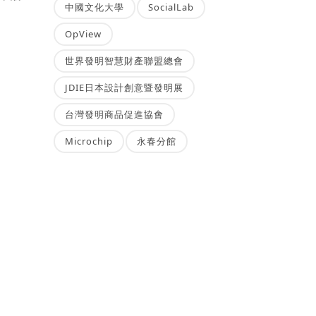
中國文化大學
SocialLab
OpView
世界發明智慧財產聯盟總會
JDIE日本設計創意暨發明展
台灣發明商品促進協會
Microchip
永春分館
身