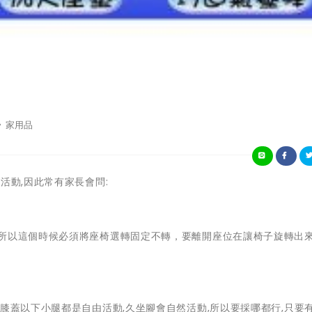
家用品
活動,因此常有家長會問:
，所以這個時候必須將座椅選轉固定不轉，要離開座位在讓椅子旋轉出
膝蓋以下小腿都是自由活動,久坐腳會自然活動,所以要採哪都行,只要