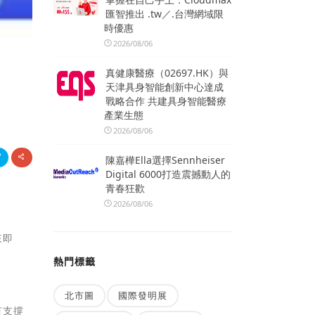
匯智推出 .tw／.台灣網域限
時優惠
2026/08/06
真健康醫療（02697.HK）與
天津具身智能創新中心達成
戰略合作 共建具身智能醫療
產業生態
2026/08/06
陳嘉樺Ella選擇Sennheiser
Digital 6000打造震撼動人的
青春狂歡
2026/08/06
來即
熱門標籤
北市圖
國際發明展
有支撐