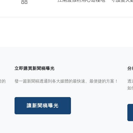
立即購買新聞稿曝光
分
者的
發一篇新聞稿透通到各大媒體的最快速、最便捷的方案！
透
如
讓新聞稿曝光