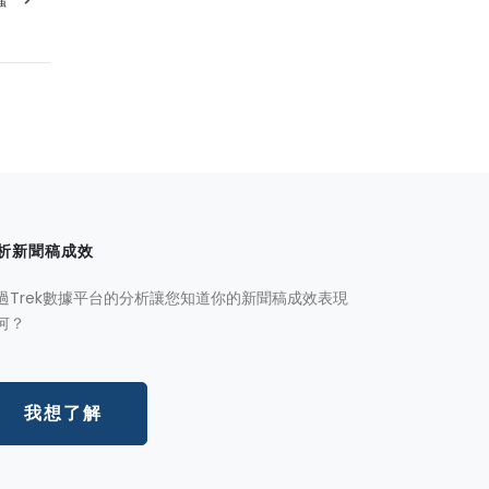
析新聞稿成效
過Trek數據平台的分析讓您知道你的新聞稿成效表現
何？
我想了解