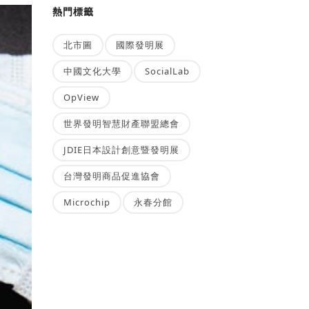
熱門標籤
北市圖
國際發明展
中國文化大學
SocialLab
OpView
世界發明智慧財產聯盟總會
JDIE日本設計創意暨發明展
台灣發明商品促進協會
Microchip
永春分館