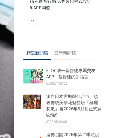
銷 4.影音行銷 5.客製化程式設計
6.APP開發
精選新聞稿
最新新聞稿
FLOC唯一基督徒專屬交友
APP，基督徒的新福音
2021/03/29
源自日本宮城縣仙台市、頂
級傳統美學花魁體驗「極麗
花魁」自2026年8月起正式開
放預約
2026/08/06
遠傳召開2026年第二季法說