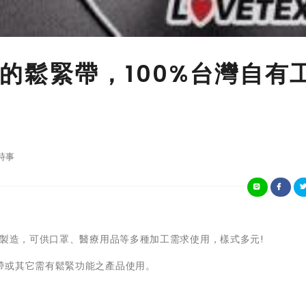
的鬆緊帶，100%台灣自有
時事
廠製造，可供口罩、醫療用品等多種加工需求使用，樣式多元!
帶或其它需有鬆緊功能之產品使用。