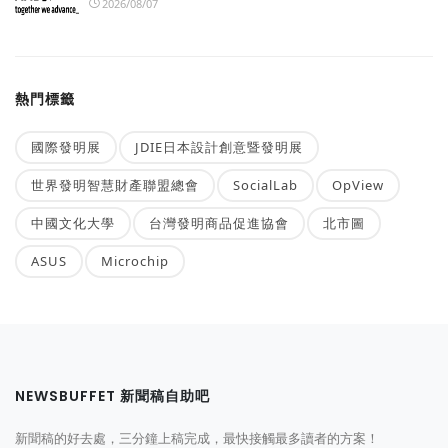
2026/08/07
熱門標籤
國際發明展
JDIE日本設計創意暨發明展
世界發明智慧財產聯盟總會
SocialLab
OpView
中國文化大學
台灣發明商品促進協會
北市圖
ASUS
Microchip
NEWSBUFFET 新聞稿自助吧
新聞稿的好去處，三分鐘上稿完成，最快接觸最多讀者的方案！