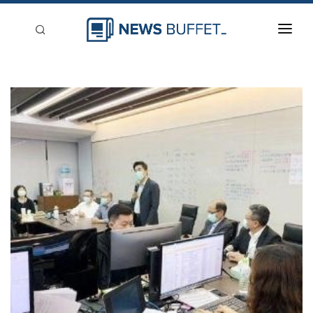
回到首頁
新聞稿分類
登入
刊登