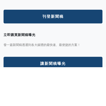
刊登新聞稿
立即購買新聞稿曝光
發一篇新聞稿透通到各大媒體的最快速、最便捷的方案！
讓新聞稿曝光
分析新聞稿成效
透過Trek數據平台的分析讓您知道你的新聞稿成效表現如何？