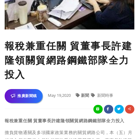
報稅兼重任關 貿董事長許建
隆領關貿網路鋼鐵部隊全力
投入
May 19,2020
新聞
新聞時事
推廣新聞稿
報稅兼重任關 貿董事長許建隆領關貿網路鋼鐵部隊全力投入
擔負貨物通關及多項國家政策業務的關貿網路公司，本（五）月