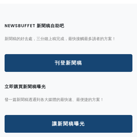
NEWSBUFFET 新聞稿自助吧
新聞稿的好去處，三分鐘上稿完成，最快接觸最多讀者的方案！
刊登新聞稿
立即購買新聞稿曝光
發一篇新聞稿透通到各大媒體的最快速、最便捷的方案！
讓新聞稿曝光