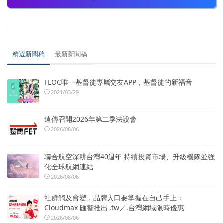
精選新聞稿
最新新聞稿
FLOC唯一基督徒專屬交友APP，基督徒的新福音
2021/03/29
遠傳召開2026年第二季法說會
2026/08/06
聯合航空深耕台灣40週年 持續投資市場、升級機隊並強
化全球航網連結
2026/08/06
社群觸及會變，品牌入口要掌握在自己手上：
Cloudmax 匯智推出 .tw／.台灣網域限時優惠
2026/08/06