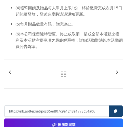
(4)蝦幣回饋及贈品每人單月上限1份，將於繳費完成次月15日
起陸續發放，發送進度將透過通知更新。
(5)每月贈品數量有限，贈完為止。
(6)本公司保留隨時變更、終止或取消一部或全部本活動之權
利及本活動注意事項之最終解釋權，詳細活動辦法以本活動網
頁公告為準。
推廣新聞稿