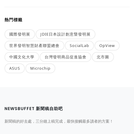
熱門標籤
國際發明展
JDIE日本設計創意暨發明展
世界發明智慧財產聯盟總會
SocialLab
OpView
中國文化大學
台灣發明商品促進協會
北市圖
ASUS
Microchip
NEWSBUFFET 新聞稿自助吧
新聞稿的好去處，三分鐘上稿完成，最快接觸最多讀者的方案！