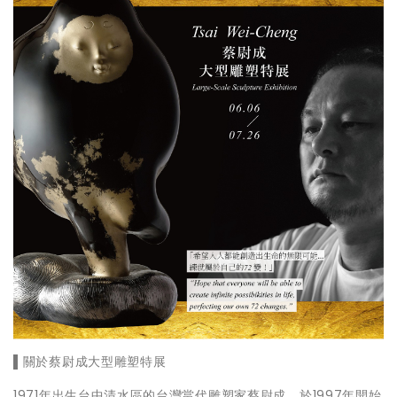
▌關於蔡尉成大型雕塑特展
1971年出生台中清水區的台灣當代雕塑家蔡尉成，於1997年開始