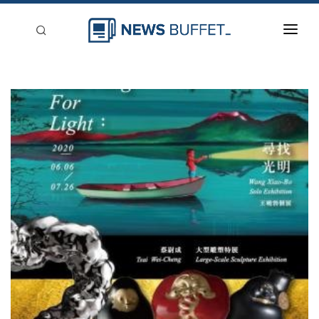
回到首頁
新聞稿分類
登入
刊登