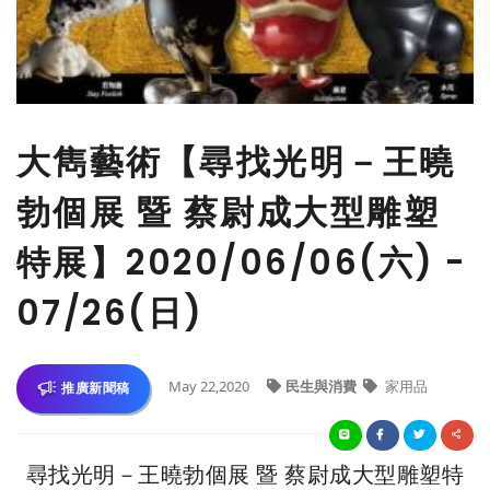
大雋藝術【尋找光明－王曉
勃個展 暨 蔡尉成大型雕塑
特展】2020/06/06(六) -
07/26(日)
May 22,2020
民生與消費
家用品
推廣新聞稿
尋找光明－王曉勃個展 暨 蔡尉成大型雕塑特