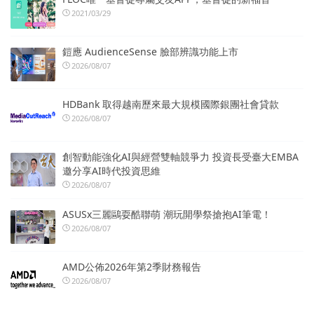
2021/03/29
鎧應 AudienceSense 臉部辨識功能上市
2026/08/07
HDBank 取得越南歷來最大規模國際銀團社會貸款
2026/08/07
創智動能強化AI與經營雙軸競爭力 投資長受臺大EMBA
邀分享AI時代投資思維
2026/08/07
ASUSx三麗鷗耍酷聯萌 潮玩開學祭搶抱AI筆電！
2026/08/07
AMD公佈2026年第2季財務報告
2026/08/07