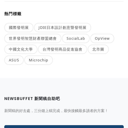
熱門標籤
國際發明展
JDIE日本設計創意暨發明展
世界發明智慧財產聯盟總會
SocialLab
OpView
中國文化大學
台灣發明商品促進協會
北市圖
ASUS
Microchip
NEWSBUFFET 新聞稿自助吧
新聞稿的好去處，三分鐘上稿完成，最快接觸最多讀者的方案！