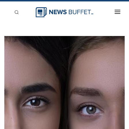
回到首頁
新聞稿分類
登入
刊登