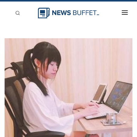
回到首頁
新聞稿分類
登入
刊登