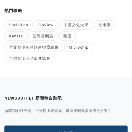
熱門標籤
SocialLab
OpView
中國文化大學
北市圖
Kantar
國際發明展
凱度
世界發明智慧財產聯盟總會
Microchip
台灣發明商品促進協會
NEWSBUFFET 新聞稿自助吧
新聞稿的好去處，三分鐘上稿完成，最快接觸最多讀者的方案！